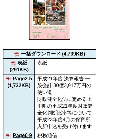
一括ダウンロード
(4,739KB)
表紙
表紙
(291KB)
Page2-5
平成21年度 決算報告 一
(1,732KB)
般会計 80億3,917万円の
使い道
財政健全化法に定める上
里町の平成21年度財政健
全化判断比率等について
平成23年度4月の保育所
入所申込を受け付けます
Page6-9
税務通信