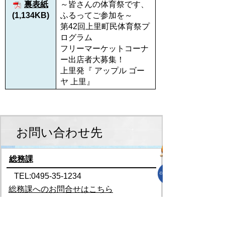
裏表紙
～皆さんの体育祭です、
(1,134KB)
ふるってご参加を～
第42回上里町民体育祭プ
ログラム
フリーマーケットコーナ
ー出店者大募集！
上里発『 アップル ゴー
ヤ 上里』
お問い合わせ先
総務課
TEL:0495-35-1234
総務課へのお問合せはこちら
スマートフォンでご利用されている場