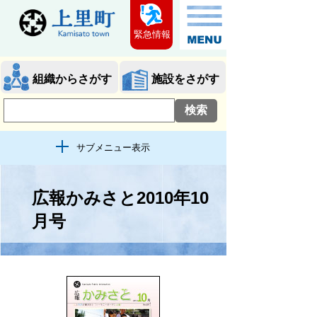
緊急情報
組織からさがす
施設をさがす
サブメニュー表示
広報かみさと2010年10
月号