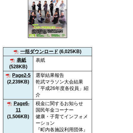
一括ダウンロード
(6,025KB)
表紙
表紙
(528KB)
Page2-5
選挙結果報告
(2,239KB)
乾武マラソン大会結果
「平成26年度各役員」紹
介
Page6-
税金に関するお知らせ
11
国民年金コーナー
(1,506KB)
健康・子育てインフォメ
ーション
『町内各施設利用団体』