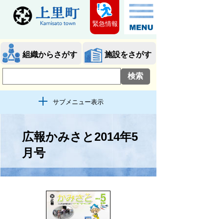
緊急情報
組織からさがす
施設をさがす
サブメニュー表示
広報かみさと2014年5
月号