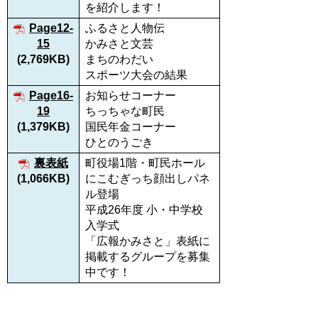
を紹介します！
Page12-
ふるさと人物伝
15
かみさと文芸
(2,769KB)
まちのわだい
スポーツ大会の結果
Page16-
お知らせコーナー
19
ちっちゃな町民
(1,379KB)
国民年金コーナー
ひとのうごき
裏表紙
町役場1階・町民ホール
(1,066KB)
にこむぎっち顔出しパネ
ル登場
平成26年度 小・中学校
入学式
「広報かみさと」表紙に
掲載するグループを募集
中です！