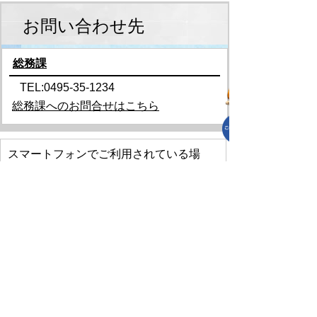
お問い合わせ先
総務課
TEL:0495-35-1234
総務課へのお問合せはこちら
スマートフォンでご利用されている場
合、Microsoft Office用ファイルを閲覧で
きるアプリケーションが端末にインスト
ールされていないことがございます。そ
の場合、Microsoft Officeまたは無償の
Microsoft社製ビューアーアプリケーショ
ンの入っているPC端末などをご利用し閲
覧をお願い致します。