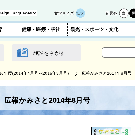
文字サイズ
拡大
背景色
白
育
健康・医療・福祉
観光・スポーツ・文化
施設をさがす
26年度(2014年4月号～2015年3月号）
広報かみさと2014年8月号
広報かみさと2014年8月号