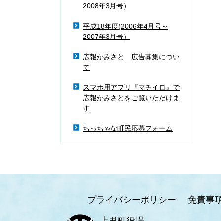
2008年3月号）
平成18年度(2006年4月号～
2007年3月号）
広報かみさと 広告募集につい
て
スマホ用アプリ『マチイロ』で
広報かみさとをご覧いただけま
す
ちっちゃな町民応募フォーム
プライバシーポリシー
免責事
上里町役場