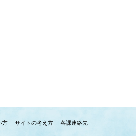
い方
サイトの考え方
各課連絡先