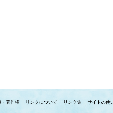
項・著作権
リンクについて
リンク集
サイトの使