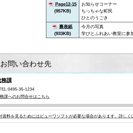
Page12-15
お知らせコーナー
(957KB)
ちっちゃな町民
ひとのうごき
裏表紙
今月の写真
(933KB)
学びとふれあい教室に参
お問い合わせ先
総務課
TEL:0495-35-1234
務課へのお問合せはこちら
付資料を見るためにはビューワソフトが必要な場合があります。詳しく