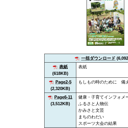
一括ダウンロード
(6,09
表紙
表紙
(618KB)
Page2-5
もしもの時のために 備
(2,320KB)
Page6-11
健康・子育てインフォメ
(3,512KB)
ふるさと人物伝
かみさと文芸
まちのわだい
スポーツ大会の結果