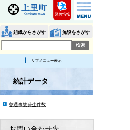
緊急情報
組織からさがす
施設をさがす
サブメニュー表示
統計データ
交通事故発生件数
お問い合わせ先