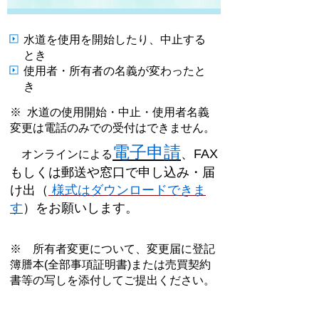
水道を使用を開始したり、中止する
とき
使用者・所有者の名義が変わったと
き
※
水道の使用開始・中止・使用者名義
変更は電話のみでの受付はできません。
電子申請
、
FAX
オンラインによる
もしくは郵送や窓口で申し込み・届
け出
（
様式はダウンロードできま
す
）
をお願いします。
※ 所有者変更について、変更届に登記
簿謄本(全部事項証明書)または売買契約
書等の写しを添付してご提出ください。