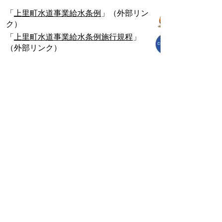
「
上里町水道事業給水条例
」（外部リン
ク）
「
上里町水道事業給水条例施行規程
」
（外部リンク）
お問い合わせ先
上下水道課
TEL:0495-33-4161,0495-35-1228
上下水道課（上水道）
TEL:0495-33-4161
上下水道課（下水道）
TEL:0495-35-1228
上下水道課へのお問合せはこちら