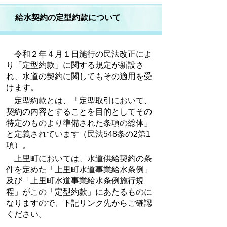
給水契約の定型約款について
令和２年４月１日施行の民法改正によ
り「定型約款」に関する規定が新設さ
れ、水道の契約に関してもその適用を受
けます。
定型約款とは、「定型取引において、
契約の内容とすることを目的としてその
特定のものより準備された条項の総体」
と定義されています（民法548条の2第1
項）。
上里町においては、水道供給契約の条
件を定めた「上里町水道事業給水条例」
及び「上里町水道事業給水条例施行規
程」がこの「定型約款」にあたるものに
なりますので、下記リンク先からご確認
ください。