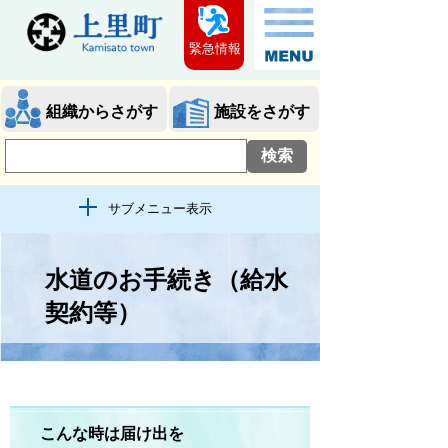
緊急情報
組織からさがす
施設をさがす
サブメニュー表示
水道のお手続き（給水
契約等）
こんな時は届け出を