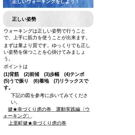
正しいウォーキングをしよう！
正しい姿勢
ウォーキングは正しい姿勢で行うこと
で、上手に筋力を使うことが出来ます。
まずは量より質です。ゆっくりでも正し
い姿勢を保つことを心掛けてみましょ
う。
ポイントは
(1)背筋 (2)前傾 (3)歩幅 (4)テンポ
(5)うで振り (6)着地 (7)リラックスで
す
。
下記の図を参考に歩いてみてくださ
い。
健★幸づくり虎の巻 運動実践編〈ウ
ォーキング〉
上里町健★幸づくり虎の巻