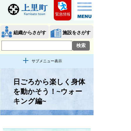
緊急情報
組織からさがす
施設をさがす
サブメニュー表示
日ごろから楽しく身体
を動かそう！~ウォー
キング編~