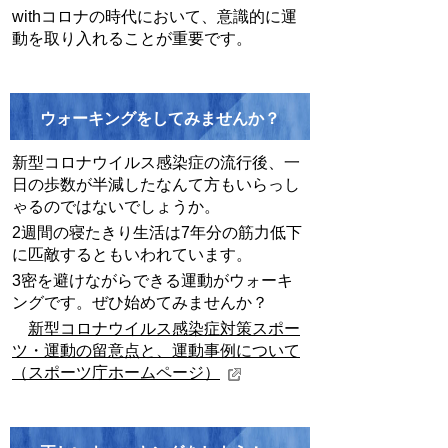
with
コロナの時代において、意識的に運
動を取り入れることが重要です。
ウォーキングをしてみませんか？
新型コロナウイルス感染症の流行後、一
日の歩数が半減したなんて方もいらっし
ゃるのではないでしょうか。
2
週間の寝たきり生活は
7
年分の筋力低下
に匹敵するともいわれています。
3
密を避けながらできる運動がウォーキ
ングです。ぜひ始めてみませんか？
新型コロナウイルス感染症対策スポー
ツ・運動の留意点と、運動事例について
（スポーツ庁ホームページ）