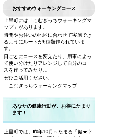
おすすめウォーキングコース
上里町には「こむぎっちウォーキングマ
ップ」があります。
時間やお住いの地区に合わせて実施でき
るようにルートが
6
種類作られていま
す。
日ごとにコースを変えたり、用事によっ
て使い分けたりアレンジして自分のコー
スを作ってみたり…
ぜひご活用ください。
こむぎっちウォーキングマップ
あなたの健康行動が、お得にたまり
ます！
上里町では、昨年
10
月～たまる「健★幸