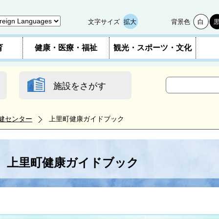
文字サイズ
拡大
背景色
白
育
健康・医療・福祉
観光・スポーツ・文化
施設をさがす
健センター
上里町健康ガイドブック
上里町健康ガイドブック