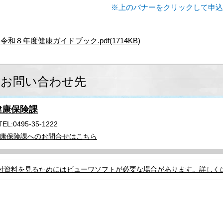
※上のバナーをクリックして申込
令和８年度健康ガイドブック.pdf(1714KB)
お問い合わせ先
健康保険課
TEL:0495-35-1222
康保険課へのお問合せはこちら
付資料を見るためにはビューワソフトが必要な場合があります。詳しく