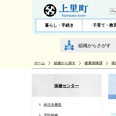
暮らし・手続き
子育て・教
組織からさがす
ホーム
組織から探す
健康保険課
保
保健センター
休日当番医
予防接種