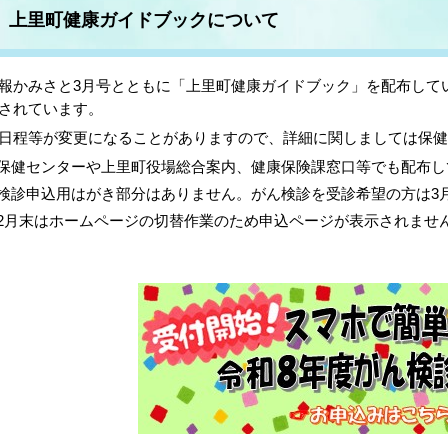
上里町健康ガイドブックについて
報かみさと3月号とともに「上里町健康ガイドブック」を配布して
されています。
日程等が変更になることがありますので、詳細に関しましては保
保健センターや上里町役場総合案内、健康保険課窓口等でも配布し
検診申込用はがき部分はありません。がん検診を受診希望の方は3
2月末はホームページの切替作業のため申込ページが表示されませ