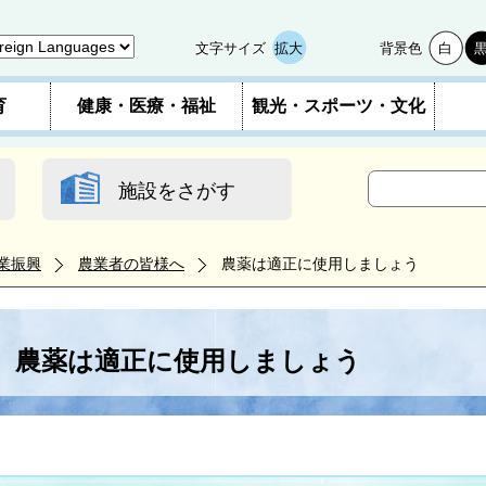
文字サイズ
拡大
背景色
白
育
健康・医療・福祉
観光・スポーツ・文化
施設をさがす
業振興
農業者の皆様へ
農薬は適正に使用しましょう
農薬は適正に使用しましょう