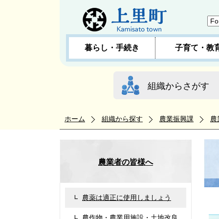
暮らし・手続き
子育て・教
組織からさがす
ホーム
組織から探す
農業振興課
農
農業者の皆様へ
農薬は適正に使用しましょう
農作物・農業用施設・土地改良