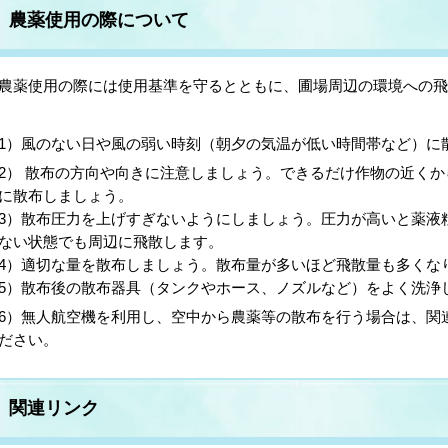
農薬使用の際について
薬使用の際には使用基準を守るとともに、圃場周辺の環境への飛
1）風のない日や風の弱い時刻（朝夕の気温が低い時間帯など）に
2） 散布の方向や向きに注意しましょう。できるだけ作物の近く
に散布しましょう。
3）散布圧力を上げすぎないようにしましょう。圧力が高いと薬液
ない状態でも周辺に飛散します。
4）適切な量を散布しましょう。散布量が多いほど飛散量も多くな
5）散布後の散布器具（タンクやホース、ノズルなど）をよく洗浄
6）無人航空機を利用し、空中から農薬等の散布を行う場合は、関
ださい。
関連リンク