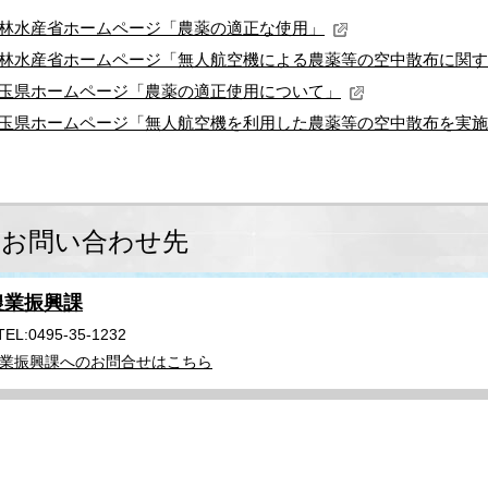
林水産省ホームページ「農薬の適正な使用」
林水産省ホームページ「無人航空機による農薬等の空中散布に関す
玉県ホームページ「農薬の適正使用について」
玉県ホームページ「無人航空機を利用した農薬等の空中散布を実施
お問い合わせ先
農業振興課
TEL:0495-35-1232
業振興課へのお問合せはこちら