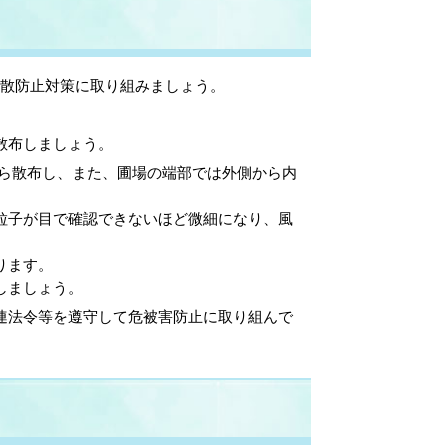
散防止対策に取り組みましょう。
散布しましょう。
から散布し、また、圃場の端部では外側から内
粒子が目で確認できないほど微細になり、風
ります。
しましょう。
連法令等を遵守して危被害防止に取り組んで