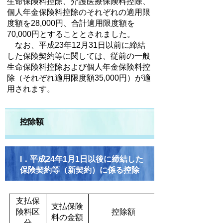
生命保険料控除、介護医療保険料控除、
個人年金保険料控除のそれぞれの適用限
度額を28,000円、合計適用限度額を
70,000円とすることとされました。
なお、平成23年12月31日以前に締結
した保険契約等に関しては、従前の一般
生命保険料控除および個人年金保険料控
除（それぞれ適用限度額35,000円）が適
用されます。
控除額
I．平成24年1月1日以後に締結した
保険契約等（新契約）に係る控除
支払保
支払保険
険料区
控除額
料の金額
分