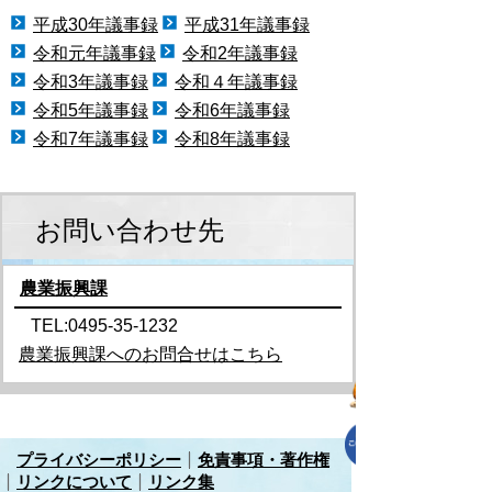
平成30年議事録
平成31年議事録
令和元年議事録
令和2年議事録
令和3年議事録
令和４年議事録
令和5年議事録
令和6年議事録
令和7年議事録
令和8年議事録
お問い合わせ先
農業振興課
TEL:0495-35-1232
農業振興課へのお問合せはこちら
プライバシーポリシー
免責事項・著作権
リンクについて
リンク集