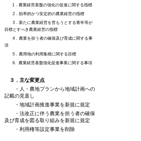
1．農業経営基盤の強化の促進に関する指標
2．効率的かつ安定的の農業経営の指標
3．新たに農業経営を営もうとする青年等が
目標とすべき農業経営の指標
4．農業を担う者の確保及び育成に関する事
項
5．
農用地の利用集積に関する目標
6.
農業経営基盤強化促進事業に関する事項
３．主な変更点
・人・農地プランから地域計画への
記載の見直し
・地域計画推進事業を新規に規定
・法改正に伴う農業を担う者の確保
及び育成を図る取り組みを新規に規定
・利用権等設定事業を削除