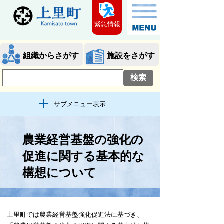
緊急情報
組織からさがす
施設をさがす
サブメニュー表示
農業経営基盤の強化の
促進に関する基本的な
構想について
上里町では農業経営基盤強化促進法に基づき、