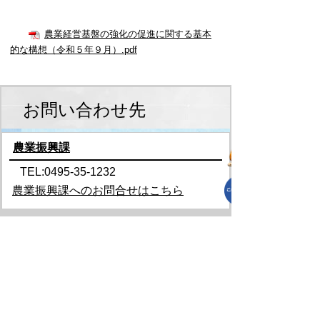
農業経営基盤の強化の促進に関する基本
的な構想（令和５年９月）.pdf
お問い合わせ先
農業振興課
TEL:0495-35-1232
農業振興課へのお問合せはこちら
スマートフォンでご利用されている場
合、Microsoft Office用ファイルを閲覧で
きるアプリケーションが端末にインスト
ールされていないことがございます。そ
の場合、Microsoft Officeまたは無償の
Microsoft社製ビューアーアプリケーショ