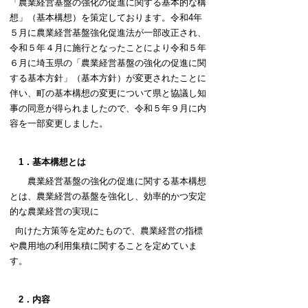
「農業経営基盤の強化の促進に関する基本的な構
想」（基本構想）を策定しております。令和4年
５月に農業経営基盤強化促進法が一部改正され、
令和５年４月に施行となったことにより令和５年
６月に埼玉県の「農業経営基盤の強化の促進に関
する基本方針」（基本方針）が変更されたことに
伴い、町の基本構想の変更について県と協議し知
事の同意が得られましたので、令和５年９月に内
容を一部変更しました。
1．基本構想とは
農業経営基盤の強化の促進に関する基本構想
とは、農業経営の基盤を強化し、効率的かつ安定
的な農業経営の実現に
向けた方策等を定めたもので、農業経営の指標
や農用地の利用集積に関することを定めていま
す。
2．内容