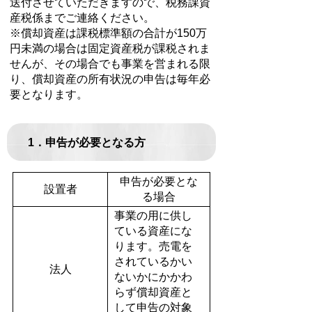
送付させていただきますので、税務課資
産税係までご連絡ください。
※償却資産は課税標準額の合計が150万
円未満の場合は固定資産税が課税されま
せんが、その場合でも事業を営まれる限
り、償却資産の所有状況の申告は毎年必
要となります。
1．申告が必要となる方
申告が必要とな
設置者
る場合
事業の用に供し
ている資産にな
ります。売電を
されているかい
法人
ないかにかかわ
らず償却資産と
して申告の対象