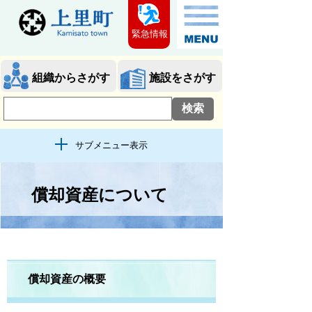
緊急情報
組織からさがす
施設をさがす
サブメニュー表示
償却資産について
償却資産の概要