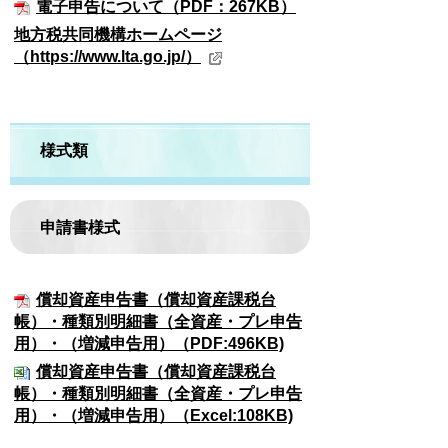
電子申告について（PDF：267KB）
地方税共同機構ホームページ
（https://www.lta.go.jp/）
様式類
申請書様式
償却資産申告書（償却資産課税台
帳）・種類別明細書（全資産・プレ申告
用）・（増減申告用）（PDF:496KB)
償却資産申告書（償却資産課税台
帳）・種類別明細書（全資産・プレ申告
用）・（増減申告用）（Excel:108KB)