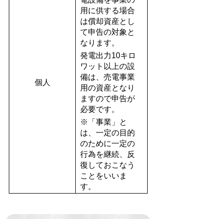
用に供する場合
は償却資産とし
て申告の対象と
なります。
発電出力
10
キロ
ワット以上の設
備は、売電事業
個人
用の資産となり
ますので申告が
必要です。
※「事業」と
は、一定の目的
のために一定の
行為を継続、反
復しておこなう
ことをいいま
す。