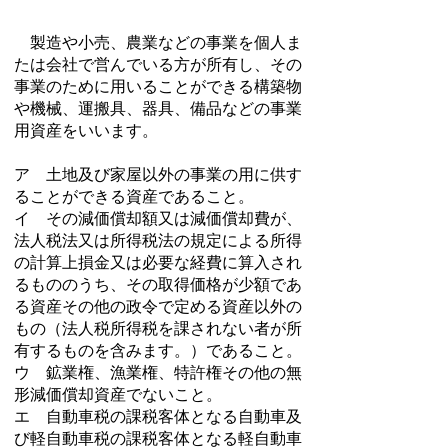
製造や小売、農業などの事業を個人ま
たは会社で営んでいる方が所有し、その
事業のために用いることができる構築物
や機械、運搬具、器具、備品などの事業
用資産をいいます。
ア 土地及び家屋以外の事業の用に供す
ることができる資産であること。
イ その減価償却額又は減価償却費が、
法人税法又は所得税法の規定による所得
の計算上損金又は必要な経費に算入され
るもののうち、その取得価格が少額であ
る資産その他の政令で定める資産以外の
もの（法人税所得税を課されない者が所
有するものを含みます。）であること。
ウ 鉱業権、漁業権、特許権その他の無
形減価償却資産でないこと。
エ 自動車税の課税客体となる自動車及
び軽自動車税の課税客体となる軽自動車