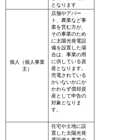
となります
店舗やアパー
ト、農業など事
業を営む方が、
その事業のため
に太陽光発電設
備を設置した場
合は、事業の用
に供している資
個人（個人事業
産となります。
主）
売電されている
かいないかにか
かわらず償却資
産として申告の
対象となりま
す。
住宅や土地に設
置した太陽光発
電設備を事業の