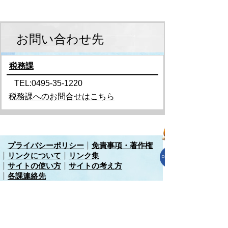
お問い合わせ先
税務課
TEL:0495-35-1220
税務課へのお問合せはこちら
プライバシーポリシー
免責事項・著作権
リンクについて
リンク集
サイトの使い方
サイトの考え方
各課連絡先
上里町役場
〒369-0392
埼玉県児玉郡上里町大字七本木5518