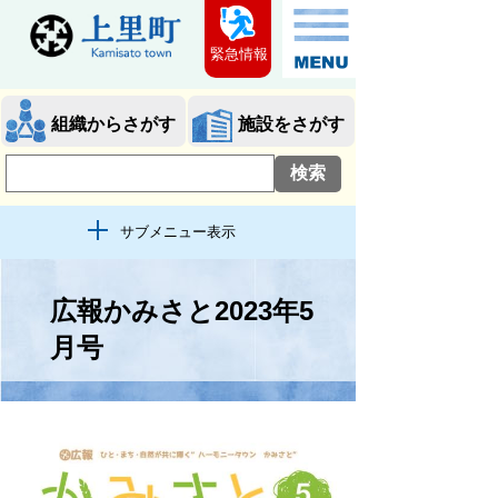
緊急情報
組織からさがす
施設をさがす
サブメニュー表示
広報かみさと2023年5
月号