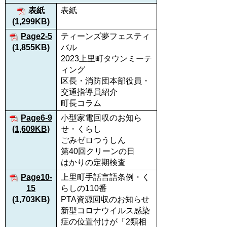
表紙
表紙
(1,299KB)
Page2-5
ティーンズ夢フェスティ
(1,855KB)
バル
2023上里町タウンミーテ
ィング
区長・消防団本部役員・
交通指導員紹介
町長コラム
Page6-9
小型家電回収のお知ら
(1,609KB)
せ・くらし
ごみゼロつうしん
第40回クリーンの日
はかりの定期検査
Page10-
上里町手話言語条例・く
15
らしの110番
(1,703KB)
PTA資源回収のお知らせ
新型コロナウイルス感染
症の位置付けが「2類相