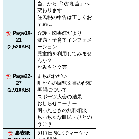
当」から「5類相当」へ
変わります
住民税の申告は正しくお
早めに
Page16-
介護・図書館だより
21
健康・子育てインフォメ
(2,520KB)
ーション
児童館を利用してみませ
んか？
かみさと文芸
Page22-
まちのわだい
27
町からの回覧文書の配布
(2,910KB)
再開について
スポーツ大会の結果
おしらせコーナー
困ったときの無料相談
ちっちゃな町民・ひとの
うごき
裏表紙
5月7日 駅北でマーケッ