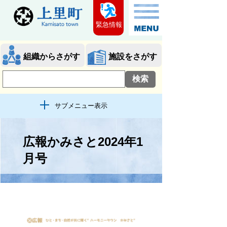
緊急情報
組織からさがす
施設をさがす
サブメニュー表示
広報かみさと2024年1
月号