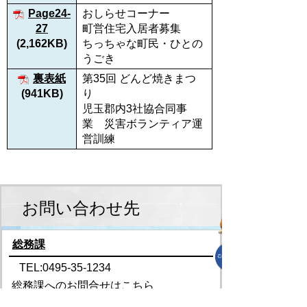
Page24-
おしらせコーナー
27
町営住宅入居者募集
(2,162KB)
ちっちゃな町民・ひとの
うごき
裏表紙
第35回 どんど焼きまつ
(941KB)
り
児玉郡内3社協合同事
業 災害ボランティア運
営訓練
お問い合わせ先
総務課
TEL:0495-35-1234
総務課へのお問合せはこちら