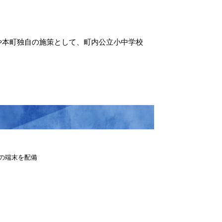
や本町独自の施策として、町内公立小中学校
の端末を配備