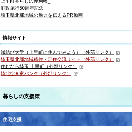
上里町暮らしの便利帳
_
町政施行50周年記念
埼玉県北部地域の魅力を伝えるPR動画
情報サイト
縁結び大学（上里町に住んでみよう）（外部リンク）
埼玉県北部地域移住・定住交流サイト（外部リンク）
住むなら埼玉 上里町（外部リンク）
埼北空き家バンク（外部リンク）
暮らしの支援策
住宅支援