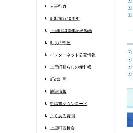
人事行政
町制施行40周年
上里町40周年記念動画
町長の部屋
インターネット公売情報
上里町暮らしの便利帳
町の計画
施設情報
申請書ダウンロード
よくある質問
上里町区長会