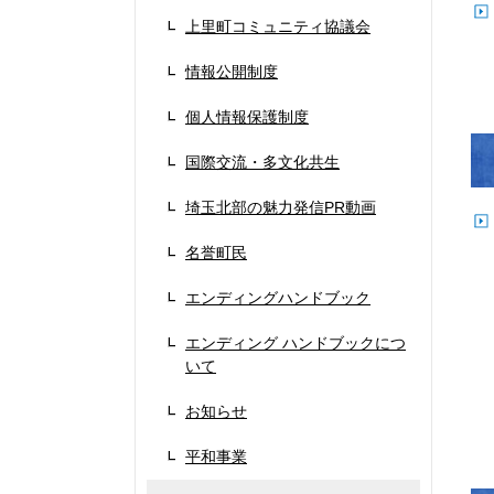
上里町コミュニティ協議会
情報公開制度
個人情報保護制度
国際交流・多文化共生
埼玉北部の魅力発信PR動画
名誉町民
エンディングハンドブック
エンディング ハンドブックにつ
いて
お知らせ
平和事業