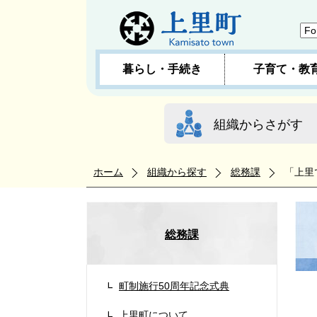
暮らし・手続き
子育て・教
組織からさがす
ホーム
組織から探す
総務課
「上里
総務課
町制施行50周年記念式典
上里町について