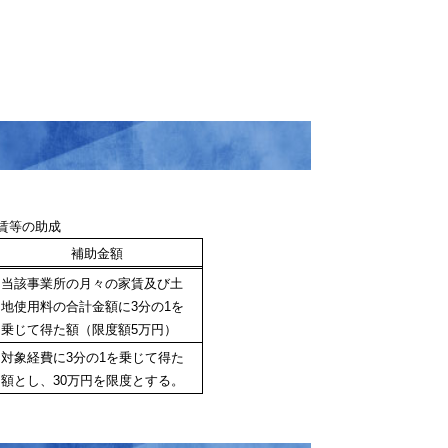
賃等の助成
補助金額
当該事業所の月々の家賃及び土
地使用料の合計金額に3分の1を
乗じて得た額（限度額5万円）
対象経費に3分の1を乗じて得た
額とし、
30
万円を限度とする。