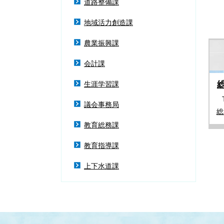
道路整備課
地域活力創造課
農業振興課
会計課
生涯学習課
議会事務局
総
教育総務課
教育指導課
上下水道課