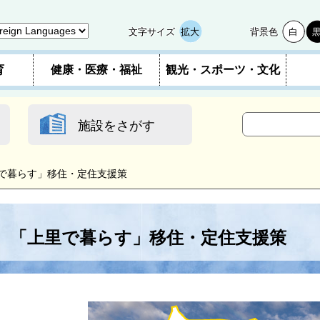
文字サイズ
拡大
背景色
白
育
健康・医療・福祉
観光・スポーツ・文化
施設をさがす
で暮らす」移住・定住支援策
「上里で暮らす」移住・定住支援策