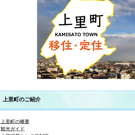
上里町のご紹介
上里町の概要
観光ガイド