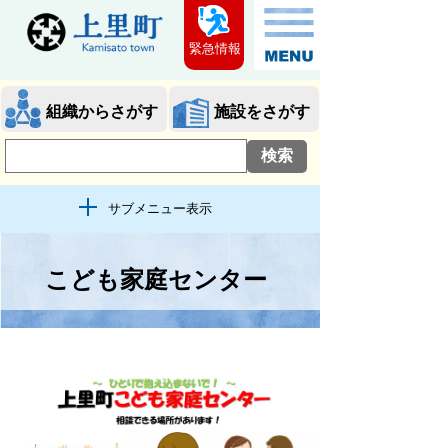
緊急情報
組織からさがす
施設をさがす
サブメニュー表示
こども家庭センター