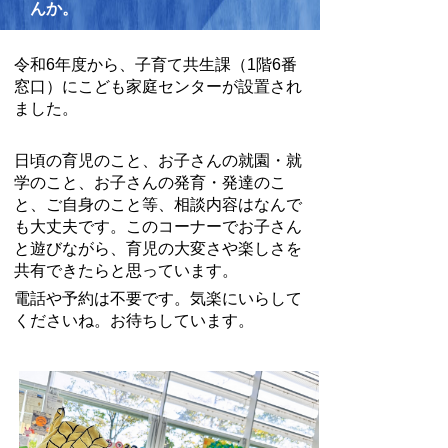
んか。
令和6年度から、子育て共生課（1階6番
窓口）にこども家庭センターが設置され
ました。
日頃の育児のこと、お子さんの就園・就
学のこと、お子さんの発育・発達のこ
と、ご自身のこと等、相談内容はなんで
も大丈夫です。このコーナーでお子さん
と遊びながら、育児の大変さや楽しさを
共有できたらと思っています。
電話や予約は不要です。気楽にいらして
くださいね。お待ちしています。