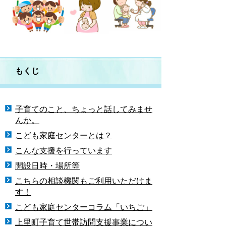
もくじ
子育てのこと、ちょっと話してみませ
んか。
こども家庭センターとは？
こんな支援を行っています
開設日時・場所等
こちらの相談機関もご利用いただけま
す！
こども家庭センターコラム「いちご」
上里町子育て世帯訪問支援事業につい