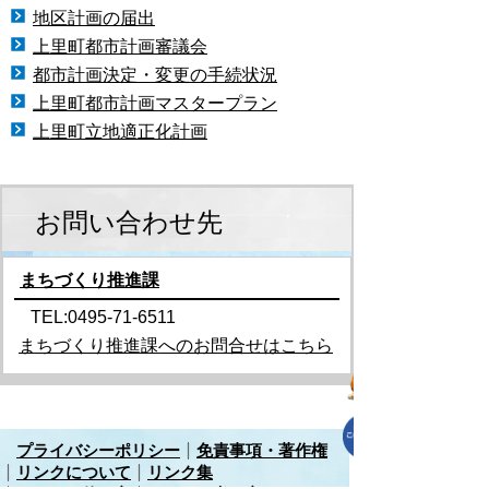
地区計画の届出
上里町都市計画審議会
都市計画決定・変更の手続状況
上里町都市計画マスタープラン
上里町立地適正化計画
お問い合わせ先
まちづくり推進課
TEL:0495-71-6511
まちづくり推進課へのお問合せはこちら
プライバシーポリシー
免責事項・著作権
リンクについて
リンク集