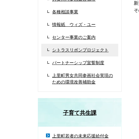
新
そ
各種相談事業
情報紙 ウィズ・ユー
センター事業のご案内
シトラスリボンプロジェクト
パートナーシップ宣誓制度
上里町男女共同参画社会実現の
ための環境改善補助金
子育て共生課
上里町若者の未来応援給付金