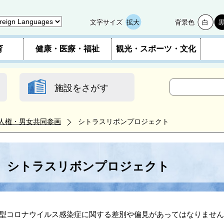
文字サイズ
拡大
背景色
白
育
健康・医療・福祉
観光・スポーツ・文化
施設をさがす
人権・男女共同参画
シトラスリボンプロジェクト
シトラスリボンプロジェクト
型コロナウイルス感染症に関する差別や偏見があってはなりません