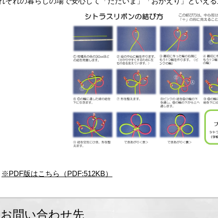
れぞれの暮らしの場で安心して「ただいま」「おかえり」といえる
※PDF版はこちら（PDF:512KB）
お問い合わせ先