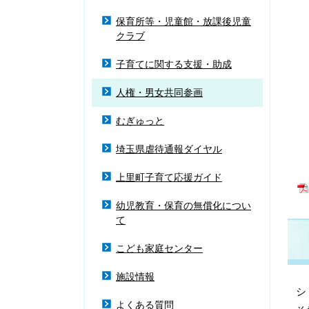
保育所等・児童館・放課後児童
クラブ
子育てに関する支援・助成
人権・男女共同参画
むぎゅっと
埼玉県虐待通報ダイヤル
上里町子育て応援ガイド
幼児教育・保育の無償化につい
て
こども家庭センター
施設情報
シ
よくある質問