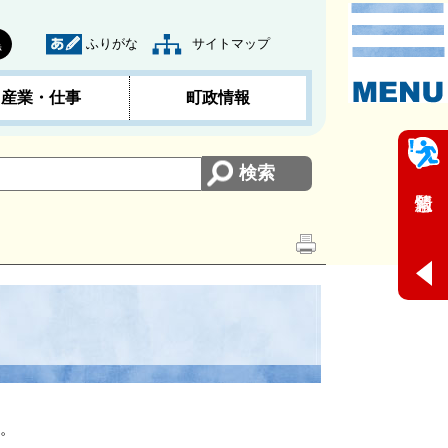
ふりがな
サイトマップ
黒
産業・仕事
町政情報
。