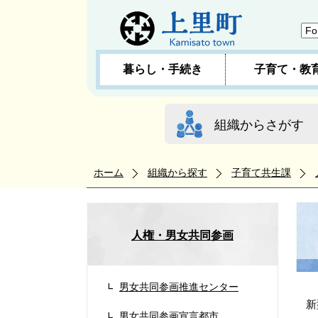
暮らし・手続き
子育て・教
組織からさがす
ホーム
組織から探す
子育て共生課
人権・男女共同参画
男女共同参画推進センター
新
男女共同参画宣言都市