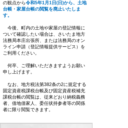
の観点から
令和5年1月1日(日)から、土地
台帳・家屋台帳の閲覧を廃止いたしま
す。
今後、町内の土地や家屋の登記情報に
ついて確認したい場合は、さいたま地方
法務局本庄出張所、または法務局のオン
ライン申請（登記情報提供サービス）を
ご利用ください。
何卒、ご理解いただきますようお願い
申し上げます。
なお、地方税法第382条の2に規定する
固定資産税課税台帳及び固定資産税補充
課税台帳の閲覧は、従来どおり納税義務
者、借地借家人、委任状持参者等の関係
者に限り閲覧できます。