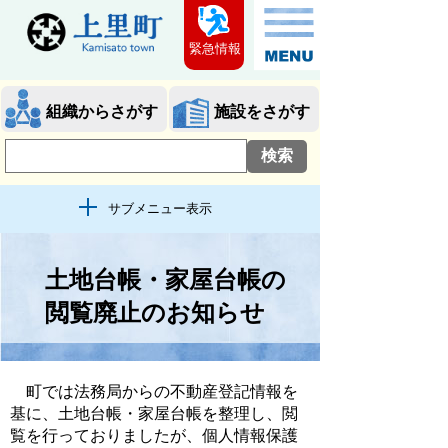
緊急情報
組織からさがす
施設をさがす
サブメニュー表示
土地台帳・家屋台帳の
閲覧廃止のお知らせ
町では法務局からの不動産登記情報を
基に、土地台帳・家屋台帳を整理し、閲
覧を行っておりましたが、個人情報保護