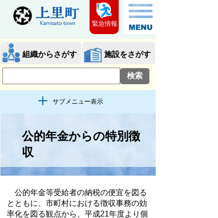
緊急情報
組織からさがす
施設をさがす
サブメニュー表示
公的年金からの特別徴
収
公的年金等受給者の納税の便宜を図る
とともに、市町村における徴収事務の効
率化を図る観点から、平成21年度より個