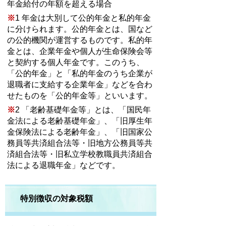
年金給付の年額を超える場合
※
1
年金は大別して公的年金と私的年金
に分けられます。公的年金とは、国など
の公的機関が運営するものです。私的年
金とは、企業年金や個人が生命保険会等
と契約する個人年金です。このうち、
「公的年金」と「私的年金のうち企業が
退職者に支給する企業年金」などを合わ
せたものを「公的年金等」といいます。
※
2
「老齢基礎年金等」とは、「国民年
金法による老齢基礎年金」、「旧厚生年
金保険法による老齢年金」、「旧国家公
務員等共済組合法等・旧地方公務員等共
済組合法等・旧私立学校教職員共済組合
法による退職年金」などです。
特別徴収の対象税額