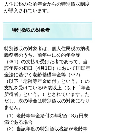
人住民税の公的年金からの特別徴収制度
が導入されています。
特別徴収の対象者
特別徴収の対象者は、個人住民税の納税
義務者のうち、前年中に公的年金等
（※1）の支払を受けた者であって、当
該年度の初日（4月1日）において国民年
金法に基づく老齢基礎年金等（※2）
（以下「老齢等年金給付」という。）の
支払を受けている65歳以上（以下「年金
所得者」という。）とされています。た
だし、次の場合は特別徴収の対象になり
ません。
（1）老齢等年金給付の年額が18万円未
満である場合
（2）当該年度の特別徴収税額が老齢等