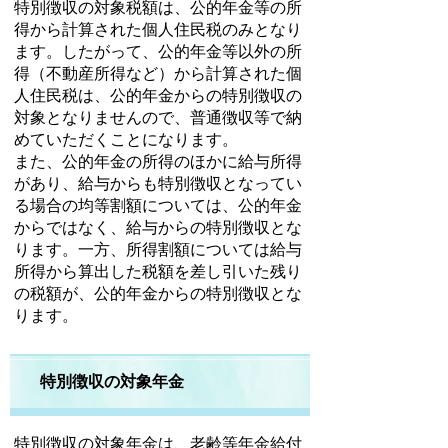
特別徴収の対象税額は、公的年金等の所
得から計算された個人住民税のみとなり
ます。したがって、公的年金等以外の所
得（不動産所得など）から計算された個
人住民税は、公的年金からの特別徴収の
対象となりませんので、普通徴収等で納
めていただくことになります。
また、公的年金の所得のほかに給与所得
があり、給与からも特別徴収となってい
る場合の均等割額については、公的年金
からではなく、給与からの特別徴収とな
ります。一方、所得割額については給与
所得から算出した税額を差し引いた残り
の税額が、公的年金からの特別徴収とな
ります。
特別徴収の対象年金
特別徴収の対象年金は、老齢等年金給付