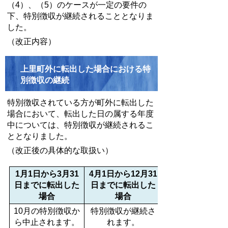
（4）、（5）のケースが一定の要件の
下、特別徴収が継続されることとなりま
した。
（改正内容）
上里町外に転出した場合における特
別徴収の継続
特別徴収されている方が町外に転出した
場合において、転出した日の属する年度
中については、特別徴収が継続されるこ
ととなりました。
（改正後の具体的な取扱い）
1月1日から3月31
4月1日から12月31
日までに転出した
日までに転出した
場合
場合
10月の特別徴収か
特別徴収が継続さ
ら中止されます。
れます。