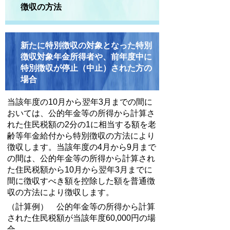
徴収の方法
新たに特別徴収の対象となった特別
徴収対象年金所得者や、前年度中に
特別徴収が停止（中止）された方の
場合
当該年度の10月から翌年3月までの間に
おいては、公的年金等の所得から計算さ
れた住民税額の2分の1に相当する額を老
齢等年金給付から特別徴収の方法により
徴収します。当該年度の4月から9月まで
の間は、公的年金等の所得から計算され
た住民税額から10月から翌年3月までに
間に徴収すべき額を控除した額を普通徴
収の方法により徴収します。
（計算例） 公的年金等の所得から計算
された住民税額が当該年度60,000円の場
合