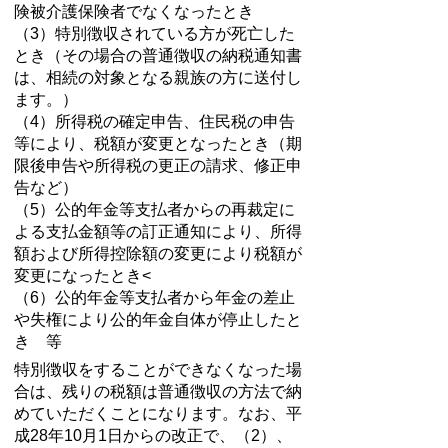
険被介護保険者でなくなったとき
（3）特別徴収されている方が死亡した
とき（その場合の普通徴収の納税通知書
は、相続の対象となる親族の方に送付し
ます。）
（4）所得税の確定申告、住民税の申告
等により、税額が変更となったとき（期
限後申告や所得税の更正の請求、修正申
告など）
（5）公的年金等支払者からの再裁定に
よる支払金額等の訂正通知により、所得
額および所得控除額の変更により税額が
変更になったとき<
（6）公的年金等支払者から年金の差止
や失権により公的年金自体が停止したと
き 等
特別徴収をすることができなくなった場
合は、残りの税額は普通徴収の方法で納
めていただくことになります。なお、平
成28年10月1日からの改正で、（2）、