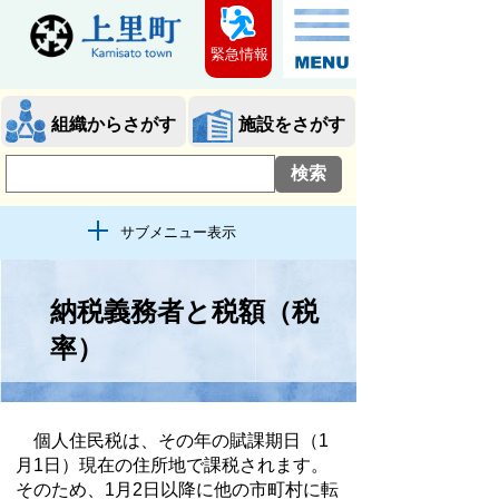
緊急情報
組織からさがす
施設をさがす
サブメニュー表示
納税義務者と税額（税
率）
個人住民税は、その年の賦課期日（1
月1日）現在の住所地で課税されます。
そのため、1月2日以降に他の市町村に転