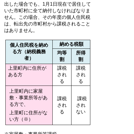
出した場合でも、1月1日現在で居住して
いた市町村に全て納付しなければなりま
せん。この場合、その年度の個人住民税
は、転出先の市町村から課税されること
はありません。
納める税額
個人住民税を納め
る方（納税義務
均等
所得
者）
割
割
上里町内に住所が
課税
課税
ある方
され
され
る
る
上里町内に家屋
敷・事業所等があ
課税
課税
る方で、
され
され
る
ない
上里町に住所がな
い方（※）