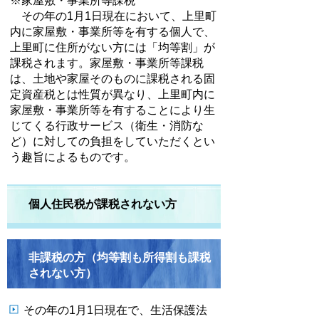
※家屋敷・事業所等課税
その年の1月1日現在において、上里町
内に家屋敷・事業所等を有する個人で、
上里町に住所がない方には「均等割」が
課税されます。家屋敷・事業所等課税
は、土地や家屋そのものに課税される固
定資産税とは性質が異なり、上里町内に
家屋敷・事業所等を有することにより生
じてくる行政サービス（衛生・消防な
ど）に対しての負担をしていただくとい
う趣旨によるものです。
個人住民税が課税されない方
非課税の方（均等割も所得割も課税
されない方）
その年の1月1日現在で、生活保護法