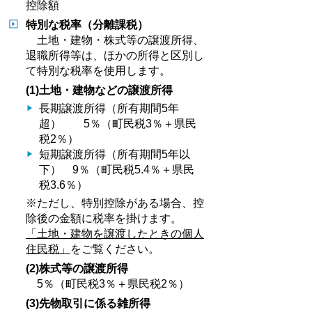
控除額
特別な税率（分離課税）
土地・建物・株式等の譲渡所得、
退職所得等は、ほかの所得と区別し
て特別な税率を使用します。
(1)土地・建物などの譲渡所得
長期譲渡所得（所有期間5年
超） 5％（町民税3％＋県民
税2％）
短期譲渡所得（所有期間5年以
下） 9％（町民税5.4％＋県民
税3.6％）
※ただし、特別控除がある場合、控
除後の金額に税率を掛けます。
「土地・建物を譲渡したときの個人
住民税」
をご覧ください。
(2)株式等の譲渡所得
5％（町民税3％＋県民税2％）
(3)先物取引に係る雑所得