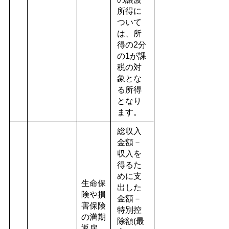
所得に
ついて
は、所
得の2分
の1が課
税の対
象とな
る所得
となり
ます。
総収入
金額－
収入を
得るた
めに支
生命保
出した
険や損
金額－
害保険
特別控
の満期
除額(最
返戻