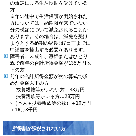
の規定による生活扶助を受けている
方
※年の途中で生活保護が開始された
方については、納期限が来ていない
分の税額について減免されることが
あります。その場合は、減免を受け
ようとする納期の納期限7日前までに
申請書を提出する必要があります。
障害者、未成年、寡婦またはひとり
親で前年の合計所得金額が135万円以
下の方
前年の合計所得金額が次の算式で求
めた金額以下の方
扶養親族等がいない方…38万円
扶養親族等がいる方…28万円
×（本人＋扶養親族等の数）＋10万円
＋16万8千円
所得割が課税されない方