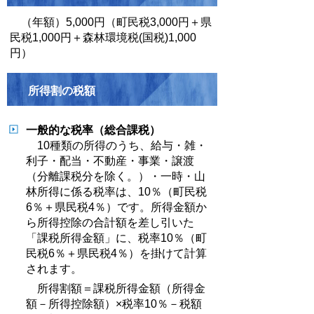
（年額）5,000円（町民税3,000円＋県
民税1,000円＋森林環境税(国税)1,000
円）
所得割の税額
一般的な税率（総合課税）
10種類の所得のうち、給与・雑・
利子・配当・不動産・事業・譲渡
（分離課税分を除く。）・一時・山
林所得に係る税率は、10％（町民税
6％＋県民税4％）です。所得金額か
ら所得控除の合計額を差し引いた
「課税所得金額」に、税率10％（町
民税6％＋県民税4％）を掛けて計算
されます。
所得割額＝課税所得金額（所得金
額－所得控除額）×税率10％－税額