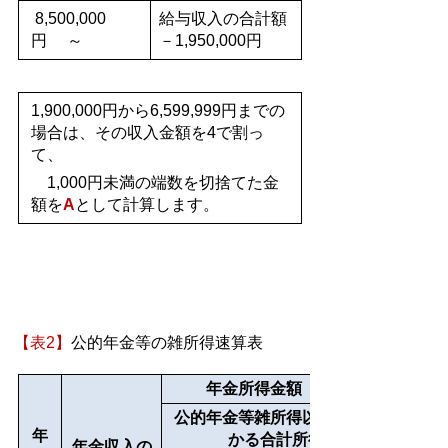
8,500,000
給与収入の合計額
円 ～
－1,950,000円
1,900,000円から6,599,999円までの
場合は、その収入金額を4で割っ
て、
1,000円未満の端数を切捨てた金
額を
A
として計算します。
【表2】
公的年金等の雑所得速算表
年金所得金額（雑所得）
公的年金等雑所得以外の所得にか
年
かる合計所得金額
年金収入の