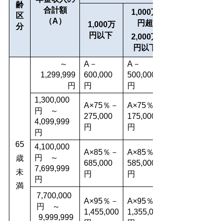
齢
合計額
1,000万
区
（A）
円超
1,000万
分
円以下
2,000万
円以下
～
A－
A－
1,299,999
600,000
500,000
円
円
円
1,300,000
A×75％－
A×75％－
円 ～
275,000
175,000
4,099,999
円
円
円
65
4,100,000
A×85％－
A×85％－
円 ～
歳
685,000
585,000
7,699,999
未
円
円
円
満
7,700,000
A×95％－
A×95％－
円 ～
1,455,000
1,355,000
9,999,999