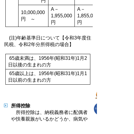
円
A－
A－
10,000,000
1,955,000
1,855,000
円 ～
円
円
(注)年齢基準日について【令和3年度住
民税、令和2年分所得税の場合】
65歳未満は、1956年(昭和31年)1月2
日以後の生まれの方
65歳以上は、1956年(昭和31年)1月1
日以前の生まれの方
所得控除
所得控除は、納税義務者に配偶者
や扶養親族がいるかどうか、病気や
災害などによる出費があるかどうか
などの個人的な事情を考慮して、納