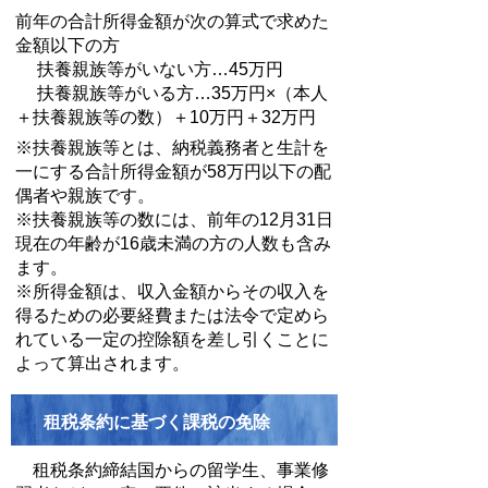
前年の合計所得金額が次の算式で求めた
金額以下の方
扶養親族等がいない方…45万円
扶養親族等がいる方…35万円×（本人
＋扶養親族等の数）＋10万円＋32万円
※扶養親族等とは、納税義務者と生計を
一にする合計所得金額が58万円以下の配
偶者や親族です。
※扶養親族等の数には、前年の12月31日
現在の年齢が16歳未満の方の人数も含み
ます。
※所得金額は、収入金額からその収入を
得るための必要経費または法令で定めら
れている一定の控除額を差し引くことに
よって算出されます。
租税条約に基づく課税の免除
租税条約締結国からの留学生、事業修