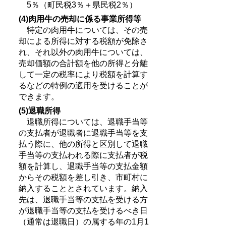
5％（町民税3％＋県民税2％）
(4)肉用牛の売却に係る事業所得等
特定の肉用牛については、その売
却による所得に対する税額が免除さ
れ、それ以外の肉用牛については、
売却価額の合計額を他の所得と分離
して一定の税率により税額を計算す
るなどの特例の適用を受けることが
できます。
(5)退職所得
退職所得については、退職手当等
の支払者が退職者に退職手当等を支
払う際に、他の所得と区別して退職
手当等の支払われる際に支払者が税
額を計算し、退職手当等の支払金額
からその税額を差し引き、市町村に
納入することとされています。納入
先は、退職手当等の支払を受ける方
が退職手当等の支払を受けるべき日
（通常は退職日）の属する年の1月1