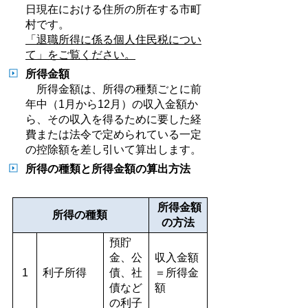
日現在における住所の所在する市町
村です。
「退職所得に係る個人住民税につい
て」をご覧ください。
所得金額
所得金額は、所得の種類ごとに前
年中（1月から12月）の収入金額か
ら、その収入を得るために要した経
費または法令で定められている一定
の控除額を差し引いて算出します。
所得の種類と所得金額の算出方法
所得金額
所得の種類
の方法
預貯
金、公
収入金額
1
利子所得
債、社
＝所得金
債など
額
の利子