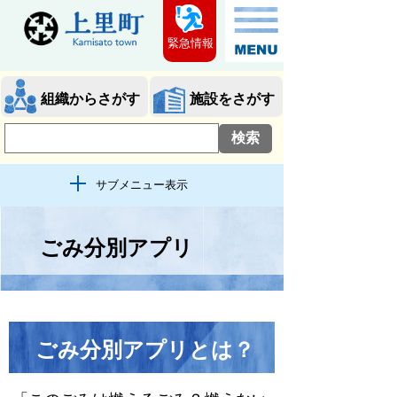
緊急情報
組織からさがす
施設をさがす
サブメニュー表示
ごみ分別アプリ
ごみ分別アプリとは？