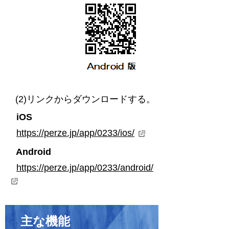
(2)リンクからダウンロードする。
iOS
https://perze.jp/app/0233/ios/
Android
https://perze.jp/app/0233/android/
主な機能