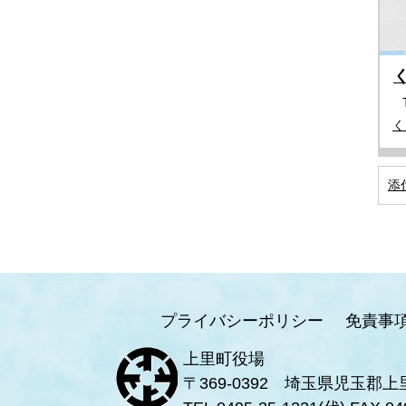
く
添
プライバシーポリシー
免責事
上里町役場
〒369-0392 埼玉県児玉郡上