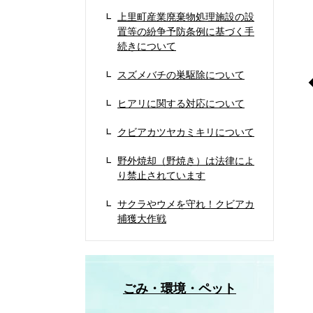
上里町産業廃棄物処理施設の設
置等の紛争予防条例に基づく手
続きについて
スズメバチの巣駆除について
ヒアリに関する対応について
クビアカツヤカミキリについて
野外焼却（野焼き）は法律によ
り禁止されています
サクラやウメを守れ！クビアカ
捕獲大作戦
ごみ・環境・ペット