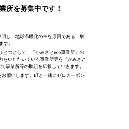
事業所を募集中です！
表明し、地球温暖化の主な原因である二酸
ます。
eco
ひとつとして、『かみさと
事業所』の
力をいただいている事業所等を『かみさと
どで事業所等の取組を広報していきます。
をお願いします。町と一緒にゼロカーボン