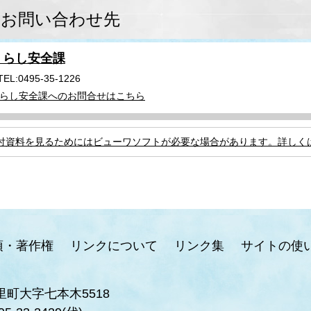
お問い合わせ先
くらし安全課
TEL:0495-35-1226
らし安全課へのお問合せはこちら
付資料を見るためにはビューワソフトが必要な場合があります。詳しく
項・著作権
リンクについて
リンク集
サイトの使
里町大字七本木5518