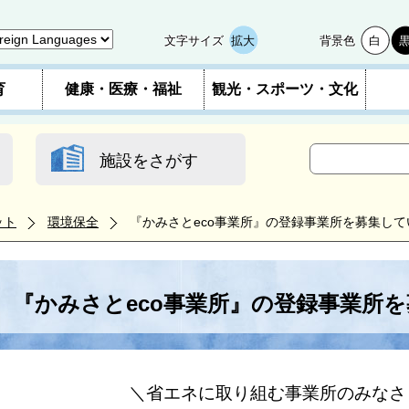
文字サイズ
拡大
背景色
白
育
健康・医療・福祉
観光・スポーツ・文化
施設をさがす
ット
環境保全
『かみさとeco事業所』の登録事業所を募集して
『かみさとeco事業所』の登録事業所
＼省エネに取り組む事業所のみなさ