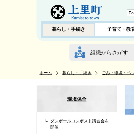
暮らし・手続き
子育て・教
組織からさがす
ホーム
暮らし・手続き
ごみ・環境・ペ
環境保全
ダンボールコンポスト講習会を
開催