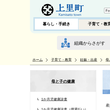
暮らし・手続き
子育て・教
組織からさがす
ホーム
子育て・教育
妊娠・出産
母
母と子の健康
1か月児健康診査
産
1か月児健康診査（償還払い）