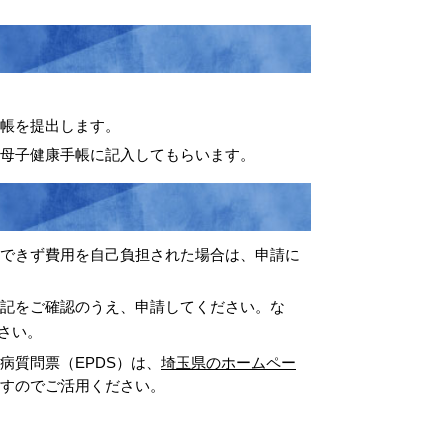
。
手帳を提出します。
母子健康手帳に記入してもらいます。
できず費用を自己負担された場合は、申請に
記をご確認のうえ、申請してください。な
さい
。
質問票（EPDS）は、
埼玉県のホームペー
すのでご活用ください。