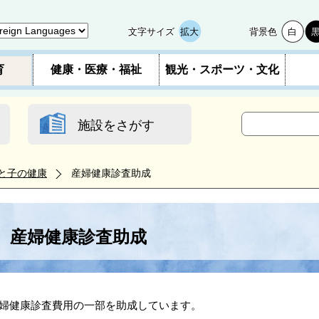
文字サイズ
拡大
背景色
白
育
健康・医療・福祉
観光・スポーツ・文化
施設をさがす
と子の健康
産婦健康診査助成
産婦健康診査助成
婦健康診査費用の一部を助成しています。