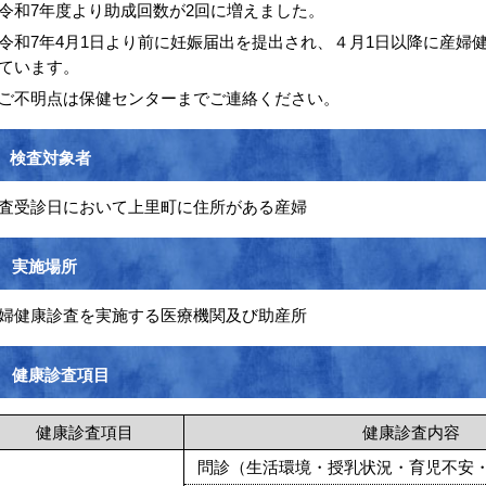
令和7年度より助成回数が2回に増えました。
和7年4月1日より前に妊娠届出を提出され、４月1日以降に産婦
ています。
不明点は保健センターまでご連絡ください。
検査対象者
査受診日において上里町に住所がある産婦
実施場所
婦健康診査を実施する医療機関及び助産所
健康診査項目
健康診査項目
健康診査内容
問診（生活環境・授乳状況・育児不安