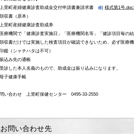
上里町産婦健康診査助成金交付申請書兼請求書
様式第1号.docx
領収書（原本）
上里町産婦健康診査助成券
医療機関で「健康診査実施日」「医療機関名等」「健診項目毎の結
領収書だけでは実施した検査項目が確認できないため、必ず医療
印鑑（シャチハタは不可）
振込み先の通帳
受診した本人名義のもので、助成金は振り込みになります。
母子健康手帳
問い合わせ 上里町保健センター 0495-33-2550
お問い合わせ先