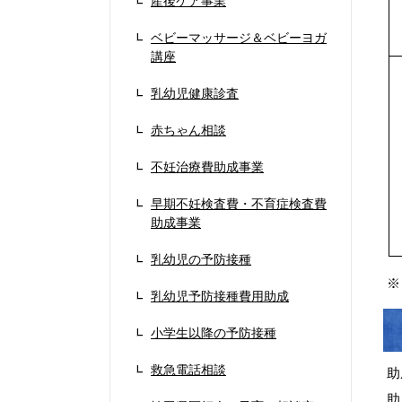
産後ケア事業
ベビーマッサージ＆ベビーヨガ
講座
乳幼児健康診査
赤ちゃん相談
不妊治療費助成事業
早期不妊検査費・不育症検査費
助成事業
乳幼児の予防接種
※
乳幼児予防接種費用助成
小学生以降の予防接種
救急電話相談
助
助