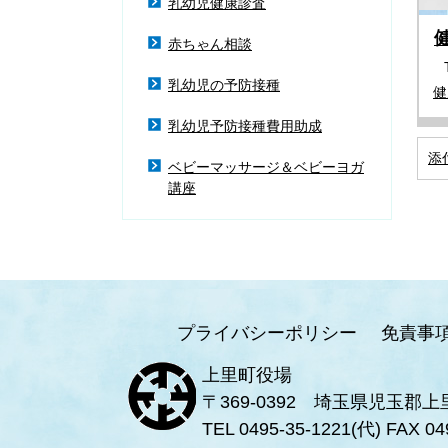
乳幼児健康診査
赤ちゃん相談
乳幼児の予防接種
健
乳幼児予防接種費用助成
添
ベビーマッサージ＆ベビーヨガ
講座
プライバシーポリシー
免責事
上里町役場
〒369-0392 埼玉県児玉郡上
TEL 0495-35-1221(代) FAX 04