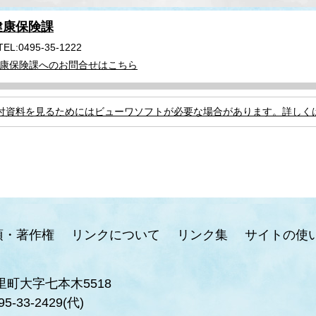
健康保険課
TEL:0495-35-1222
康保険課へのお問合せはこちら
付資料を見るためにはビューワソフトが必要な場合があります。詳しく
項・著作権
リンクについて
リンク集
サイトの使
里町大字七本木5518
95-33-2429(代)