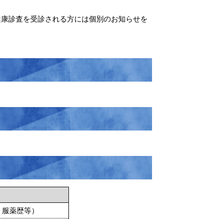
健康診査を受診される方には個別のお知らせを
・服薬歴等）