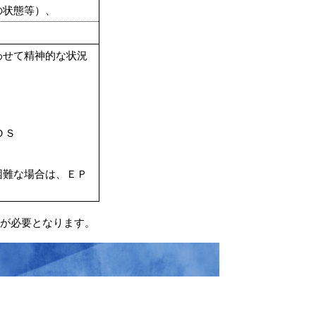
の状態等）、
）
わせて精神的な状況
ＤＳ
困難な場合は、ＥＰ
が必要となります。