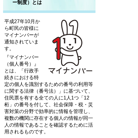
ー制度）とは
平成27年10月か
ら町民の皆様に
マイナンバーが
通知されていま
す。
『マイナンバー
（個人番号）』
とは、「行政手
続きにおける特
定の個人を識別するための番号の利用等
に関する法律（番号法）」に基づいて、
住民票を有する全ての人に1人1つ「12
桁」の番号を付して、社会保障・税・災
害対策の分野で効率的に情報を管理し、
複数の機関に存在する個人の情報が同一
人の情報であることを確認するために活
用されるものです。