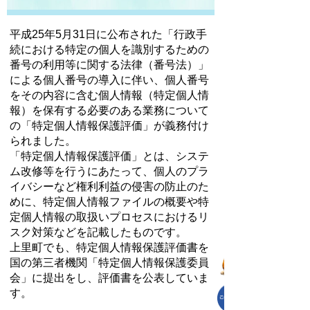
平成25年5月31日に公布された「行政手
続における特定の個人を識別するための
番号の利用等に関する法律（番号法）」
による個人番号の導入に伴い、個人番号
をその内容に含む個人情報（特定個人情
報）を保有する必要のある業務について
の「特定個人情報保護評価」が義務付け
られました。
「特定個人情報保護評価」とは、システ
ム改修等を行うにあたって、個人のプラ
イバシーなど権利利益の侵害の防止のた
めに、特定個人情報ファイルの概要や特
定個人情報の取扱いプロセスにおけるリ
スク対策などを記載したものです。
上里町でも、特定個人情報保護評価書を
国の第三者機関「特定個人情報保護委員
会」に提出をし、評価書を公表していま
す。