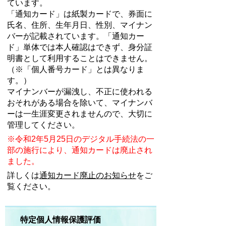
ています。
「通知カード」は紙製カードで、券面に
氏名、住所、生年月日、性別、マイナン
バーが記載されています。「通知カー
ド」単体では本人確認はできず、身分証
明書として利用することはできません。
（※「個人番号カード」とは異なりま
す。）
マイナンバーが漏洩し、不正に使われる
おそれがある場合を除いて、マイナンバ
ーは一生涯変更されませんので、大切に
管理してください。
※令和2年5月25日のデジタル手続法の一
部の施行により、通知カードは廃止され
ました。
詳しくは
通知カード廃止のお知らせ
をご
覧ください。
特定個人情報保護評価