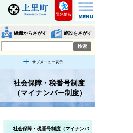
緊急情報
組織からさがす
施設をさがす
サブメニュー表示
社会保障・税番号制度
（マイナンバー制度）
社会保障・税番号制度（マイナンバ