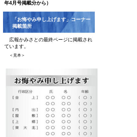
年4月号掲載分から）
「お悔やみ申し上げます」コーナー
掲載箇所
広報かみさとの最終ページに掲載され
ています。
＜見本＞