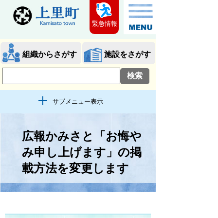
緊急情報
組織からさがす
施設をさがす
サブメニュー表示
広報かみさと「お悔や
み申し上げます」の掲
載方法を変更します