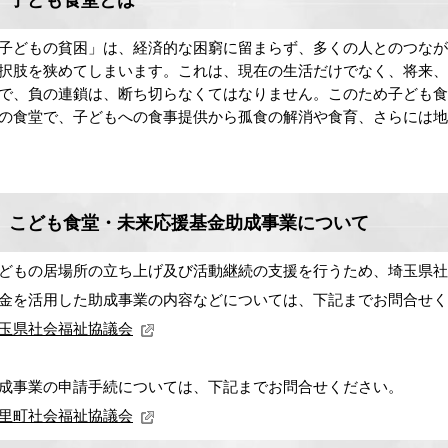
子ども食堂とは
子どもの貧困」は、経済的な困窮に留まらず、多くの人とのつな
択肢を狭めてしまいます。これは、現在の生活だけでなく、将来
で、負の連鎖は、断ち切らなくてはなりません。このため子ども食
の食堂で、子どもへの食事提供から孤食の解消や食育、さらには地
こども食堂・未来応援基金助成事業について
どもの居場所の立ち上げ及び活動継続の支援を行うため、埼玉県社
金を活用した助成事業の内容などについては、下記までお問合せく
玉県社会福祉協議会
成事業の申請手続については、下記までお問合せください。
里町社会福祉協議会