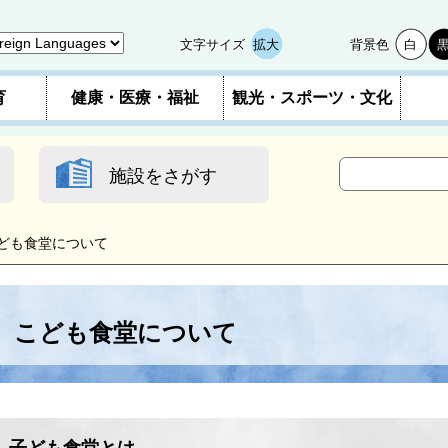
文字サイズ
拡大
背景色
白
育
健康・医療・福祉
観光・スポーツ・文化
施設をさがす
ども食堂について
こども食堂について