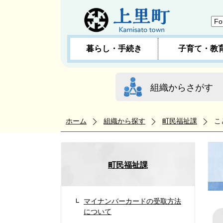
暮らし・手続き
子育て・教
組織からさがす
ホーム
組織から探す
町民福祉課
こ
町民福祉課
マイナンバーカードの受取方法
について