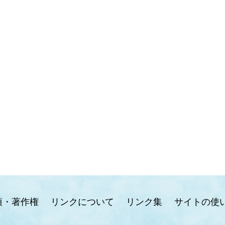
項・著作権
リンクについて
リンク集
サイトの使