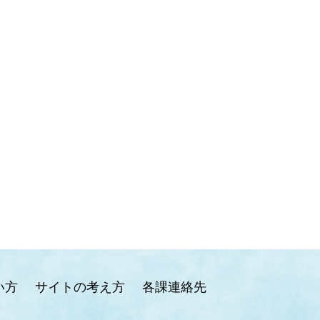
い方
サイトの考え方
各課連絡先