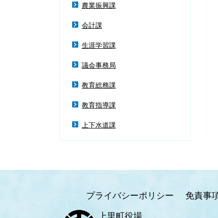
農業振興課
会計課
生涯学習課
議会事務局
教育総務課
教育指導課
上下水道課
プライバシーポリシー
免責事
上里町役場