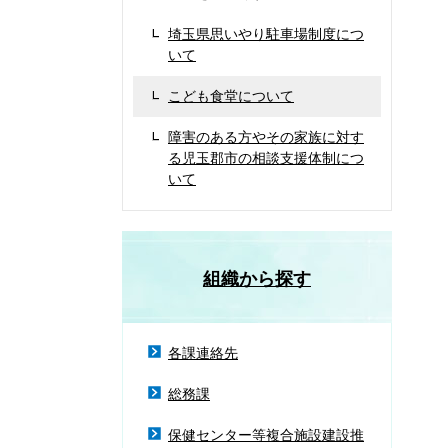
埼玉県思いやり駐車場制度につ
いて
こども食堂について
障害のある方やその家族に対す
る児玉郡市の相談支援体制につ
いて
組織から探す
各課連絡先
総務課
保健センター等複合施設建設推