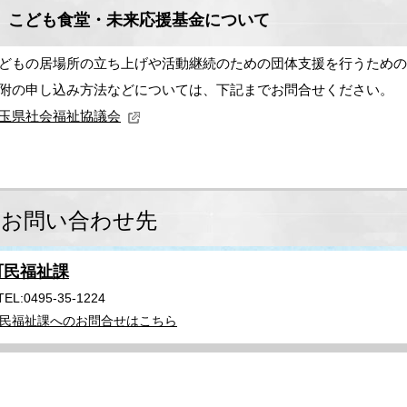
こども食堂・未来応援基金について
どもの居場所の立ち上げや活動継続のための団体支援を行うため
附の申し込み方法などについては、下記までお問合せください。
玉県社会福祉協議会
お問い合わせ先
町民福祉課
TEL:0495-35-1224
民福祉課へのお問合せはこちら