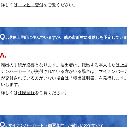
詳しくは
コンビニ交付
をご覧ください。
Q.
現在上里町に住んでいますが、他の市町村に引越しを予定してい
A.
転出の手続が必要となります。届出者は、転出する本人または上
ナンバーカードが交付されている方がいる場合は、マイナンバー
が交付されている方がいない場合は「転出証明書」を発行します
いします。
詳しくは
住民登録
をご覧ください。
Q.
マイナンバーカード（顔写真付）が欲しいのですが？