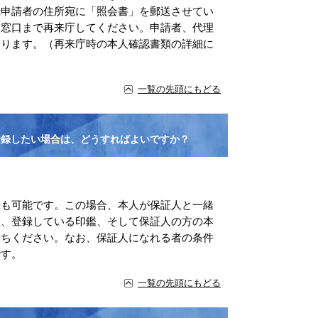
録申請者の住所宛に「照会書」を郵送させてい
、窓口まで再来庁してください。申請者、代理
なります。（再来庁時の本人確認書類の詳細に
一覧の先頭にもどる
登録したい場合は、どうすればよいですか？
録も可能です。この場合、本人が保証人と一緒
証、登録している印鑑、そして保証人の方の本
持ちください。なお、保証人になれる者の条件
です。
一覧の先頭にもどる