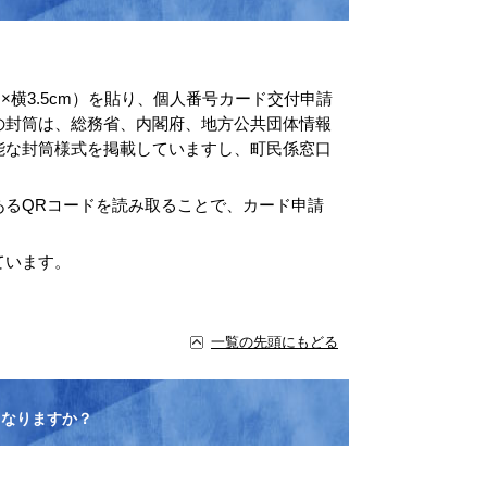
×横3.5cm）を貼り、個人番号カード交付申請
の封筒は、総務省、内閣府、地方公共団体情報
能な封筒様式を掲載していますし、町民係窓口
あるQRコードを読み取ることで、カード申請
ています。
一覧の先頭にもどる
となりますか？