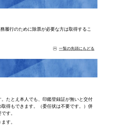
義務履行のために除票が必要な方は取得するこ
一覧の先頭にもどる
す。たとえ本人でも、印鑑登録証が無いと交付
の取得もできます。（委任状は不要です。）併
要です。
きます。