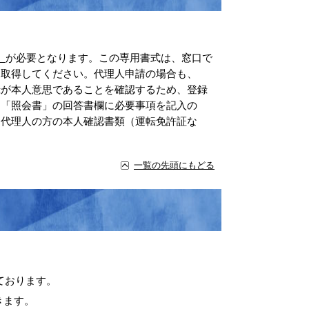
）
が必要となります。この専用書式は、窓口で
を取得してください。代理人申請の場合も、
録が本人意思であることを確認するため、登録
日「照会書」の回答書欄に必要事項を記入の
る代理人の方の本人確認書類（運転免許証な
一覧の先頭にもどる
ております。
きます。