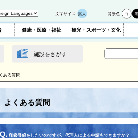
文字サイズ
拡大
背景色
白
育
健康・医療・福祉
観光・スポーツ・文化
施設をさがす
くある質問
よくある質問
Q.
印鑑登録をしたいのですが、代理人による申請もできますか？