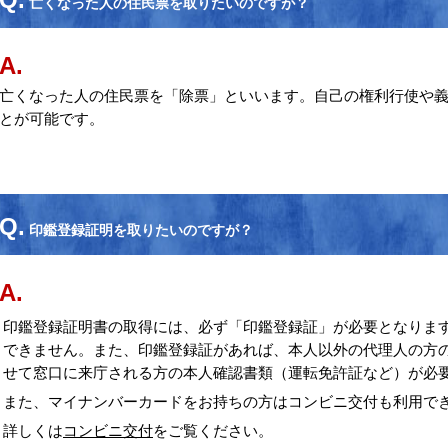
亡くなった人の住民票を取りたいのですが？
A.
亡くなった人の住民票を「除票」といいます。自己の権利行使や
とが可能です。
Q.
印鑑登録証明を取りたいのですが？
A.
印鑑登録証明書の取得には、必ず「印鑑登録証」が必要となりま
できません。また、印鑑登録証があれば、本人以外の代理人の方
せて窓口に来庁される方の本人確認書類（運転免許証など）が必
また、マイナンバーカードをお持ちの方はコンビニ交付も利用で
詳しくは
コンビニ交付
をご覧ください。