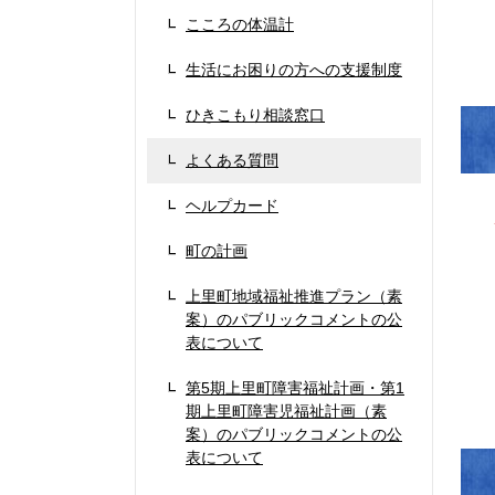
こころの体温計
生活にお困りの方への支援制度
ひきこもり相談窓口
よくある質問
ヘルプカード
町の計画
上里町地域福祉推進プラン（素
案）のパブリックコメントの公
表について
第5期上里町障害福祉計画・第1
期上里町障害児福祉計画（素
案）のパブリックコメントの公
表について