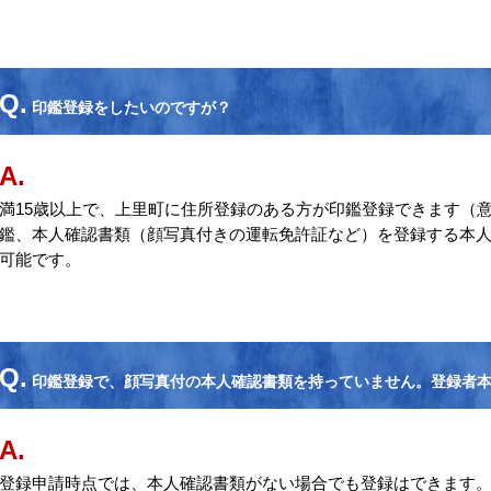
Q.
印鑑登録をしたいのですが？
A.
満15歳以上で、上里町に住所登録のある方が印鑑登録できます（
鑑、本人確認書類（顔写真付きの運転免許証など）を登録する本
可能です。
Q.
印鑑登録で、顔写真付の本人確認書類を持っていません。登録者
A.
登録申請時点では、本人確認書類がない場合でも登録はできます