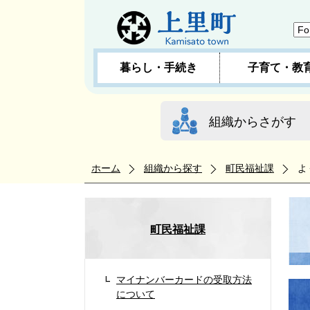
暮らし・手続き
子育て・教
組織からさがす
ホーム
組織から探す
町民福祉課
よ
町民福祉課
マイナンバーカードの受取方法
について