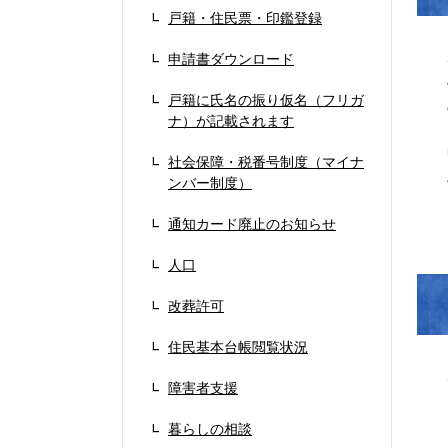
戸籍・住民票・印鑑登録
申請書ダウンロード
戸籍に氏名の振り仮名（フリガ
ナ）が記載されます
社会保障・税番号制度（マイナ
ンバー制度）
通知カード廃止のお知らせ
人口
改葬許可
住民基本台帳閲覧状況
障害者支援
暮らしの相談