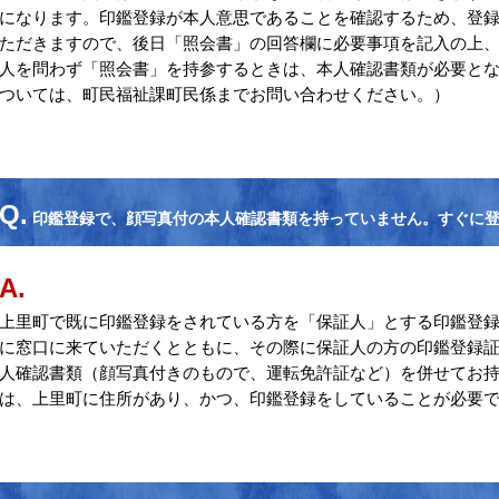
になります。印鑑登録が本人意思であることを確認するため、登
ただきますので、後日「照会書」の回答欄に必要事項を記入の上
人を問わず「照会書」を持参するときは、本人確認書類が必要と
ついては、町民福祉課町民係までお問い合わせください。）
Q.
印鑑登録で、顔写真付の本人確認書類を持っていません。すぐに
A.
上里町で既に印鑑登録をされている方を「保証人」とする印鑑登
に窓口に来ていただくとともに、その際に保証人の方の印鑑登録
人確認書類（顔写真付きのもので、運転免許証など）を併せてお
は、上里町に住所があり、かつ、印鑑登録をしていることが必要