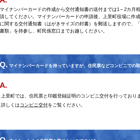
マイナンバーカードの作成から交付通知書の送付までは1～2カ月
請してください。マイナンバーカードの申請後、上里町役場に作
に関する交付通知書（はがきサイズの封書）を郵送しますので、
書類」を持参し、町民係窓口までお越しください。
Q.
マイナンバーカードを持っていますが、住民票などコンビニでの
A.
上里町では、住民票と印鑑登録証明のコンビニ交付を行っており
詳しくは
コンビニ交付
をご覧ください。
Q.