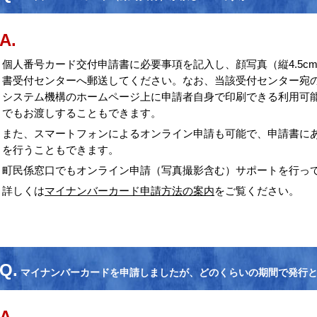
A.
個人番号カード交付申請書に必要事項を記入し、顔写真（縦4.5cm
書受付センターへ郵送してください。なお、当該受付センター宛
システム機構のホームページ上に申請者自身で印刷できる利用可
でもお渡しすることもできます。
また、スマートフォンによるオンライン申請も可能で、申請書に
を行うこともできます。
町民係窓口でもオンライン申請（写真撮影含む）サポートを行っ
詳しくは
マイナンバーカード申請方法の案内
をご覧ください。
Q.
マイナンバーカードを申請しましたが、どのくらいの期間で発行
A.