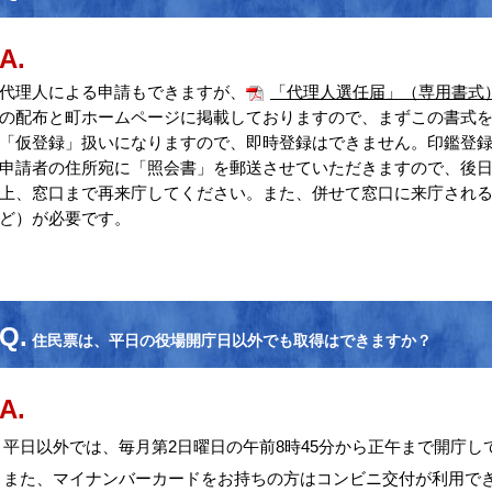
A.
代理人による申請もできますが、
「代理人選任届」（専用書式
の配布と町ホームページに掲載しておりますので、まずこの書式
「仮登録」扱いになりますので、即時登録はできません。印鑑登
申請者の住所宛に「照会書」を郵送させていただきますので、後
上、窓口まで再来庁してください。また、併せて窓口に来庁され
ど）が必要です。
Q.
住民票は、平日の役場開庁日以外でも取得はできますか？
A.
平日以外では、毎月第2日曜日の午前8時45分から正午まで開庁し
また、マイナンバーカードをお持ちの方はコンビニ交付が利用で