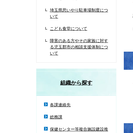
埼玉県思いやり駐車場制度につ
いて
こども食堂について
障害のある方やその家族に対す
る児玉郡市の相談支援体制につ
いて
組織から探す
各課連絡先
総務課
保健センター等複合施設建設推