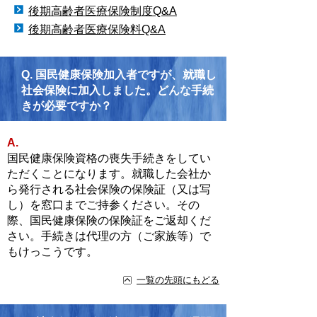
後期高齢者医療保険制度Q&A
後期高齢者医療保険料Q&A
Q.
国民健康保険加入者ですが、就職し
社会保険に加入しました。どんな手続
きが必要ですか？
A.
国民健康保険資格の喪失手続きをしてい
ただくことになります。就職した会社か
ら発行される社会保険の保険証（又は写
し）を窓口までご持参ください。その
際、国民健康保険の保険証をご返却くだ
さい。手続きは代理の方（ご家族等）で
もけっこうです。
一覧の先頭にもどる