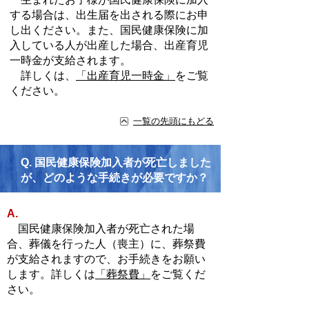
する場合は、出生届を出される際にお申
し出ください。また、国民健康保険に加
入している人が出産した場合、出産育児
一時金が支給されます。
詳しくは、
「出産育児一時金」
をご覧
ください。
一覧の先頭にもどる
Q.
国民健康保険加入者が死亡しました
が、どのような手続きが必要ですか？
A.
国民健康保険加入者が死亡された場
合、葬儀を行った人（喪主）に、葬祭費
が支給されますので、お手続きをお願い
します。詳しくは
「葬祭費」
をご覧くだ
さい。