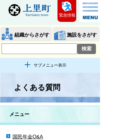
緊急情報
組織からさがす
施設をさがす
サブメニュー表示
よくある質問
メニュー
国民年金Q&A