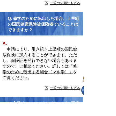
一覧の先頭にもどる
Q.
修学のために転出した場合、上里町
の国民健康保険被保険者でいることは
できますか？
A.
申請により、引き続き上里町の国民健
康保険に加入することができます。ただ
し、保険証を発行できない場合もありま
すので、ご相談ください。詳しくは
「修
学のために転出する場合（マル学）」
を
ご覧ください。
一覧の先頭にもどる
Q.
入院することになりましたが、医療
費が高額になった場合、負担を軽くす
る手続きなどありますか？