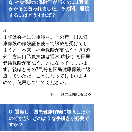
Q.
社会保険の保険証が届くのに1週間
かかると言われました。その間、通院
するにはどうすれば？
A.
まずは会社にご相談を。その時、国民健
康保険の保険証を使って診療を受けてし
まうと、本来、社会保険が支払うべき7割
分（窓口自己負担額は通常3割分）を国民
健康保険が支払うことになってしまいま
す。後ほどその7割分を国民健康保険に返
還していただくことになってしまいます
ので、使用しないでください。
一覧の先頭にもどる
Q.
退職し、国民健康保険に加入したい
のですが、どのような手続きが必要で
すか？