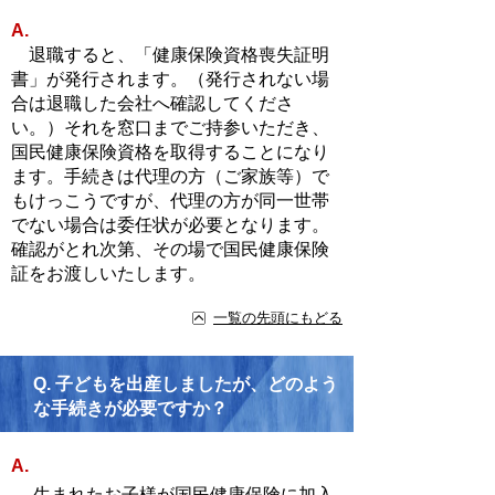
A.
退職すると、「健康保険資格喪失証明
書」が発行されます。（発行されない場
合は退職した会社へ確認してくださ
い。）それを窓口までご持参いただき、
国民健康保険資格を取得することになり
ます。手続きは代理の方（ご家族等）で
もけっこうですが、代理の方が同一世帯
でない場合は委任状が必要となります。
確認がとれ次第、その場で国民健康保険
証をお渡しいたします。
一覧の先頭にもどる
Q.
子どもを出産しましたが、どのよう
な手続きが必要ですか？
A.
生まれたお子様が国民健康保険に加入