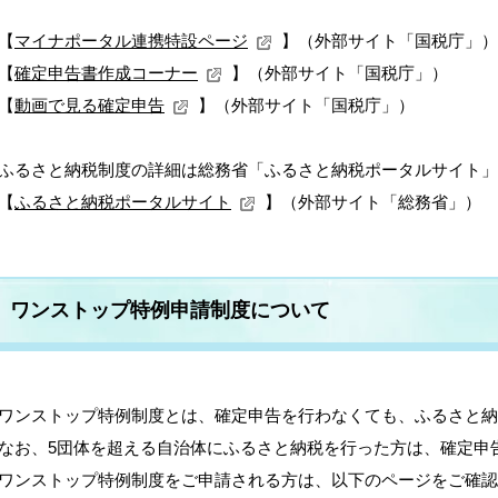
【
マイナポータル連携特設ページ
】（外部サイト「国税庁」）
【
確定申告書作成コーナー
】（外部サイト「国税庁」）
【
動画で見る確定申告
】（外部サイト「国税庁」）
るさと納税制度の詳細は総務省「ふるさと納税ポータルサイト」
【
ふるさと納税ポータルサイト
】（外部サイト「総務省」）
ワンストップ特例申請制度について
ンストップ特例制度とは、確定申告を行わなくても、ふるさと納
お、5団体を超える自治体にふるさと納税を行った方は、確定申
ンストップ特例制度をご申請される方は、以下のページをご確認