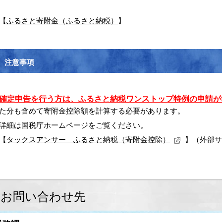
【
ふるさと寄附金（ふるさと納税）
】
注意事項
確定申告を行う方は、ふるさと納税ワンストップ特例の申請が
た分も含めて寄附金控除額を計算する必要があります。
細は国税庁ホームページをご覧ください。
【
タックスアンサー ふるさと納税（寄附金控除）
】（外部サ
お問い合わせ先