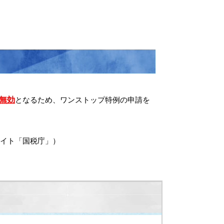
無効
となるため、ワンストップ特例の申請を
イト「国税庁」）