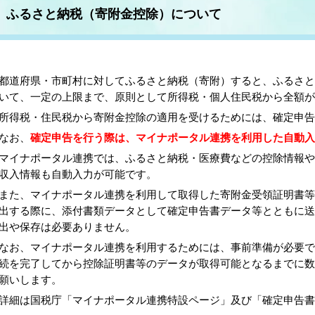
ふるさと納税（寄附金控除）について
道府県・市町村に対してふるさと納税（寄附）すると、ふるさと納
いて、一定の上限まで、原則として所得税・個人住民税から全額が
得税・住民税から寄附金控除の適用を受けるためには、確定申告
なお、
確定申告を行う際は、マイナポータル連携を利用した自動入
イナポータル連携では、ふるさと納税・医療費などの控除情報や
収入情報も自動入力が可能です。
た、マイナポータル連携を利用して取得した寄附金受領証明書等の
出する際に、添付書類データとして確定申告書データ等とともに
出や保存は必要ありません。
お、マイナポータル連携を利用するためには、事前準備が必要で
続を完了してから控除証明書等のデータが取得可能となるまでに
願いします。
細は国税庁「マイナポータル連携特設ページ」及び「確定申告書