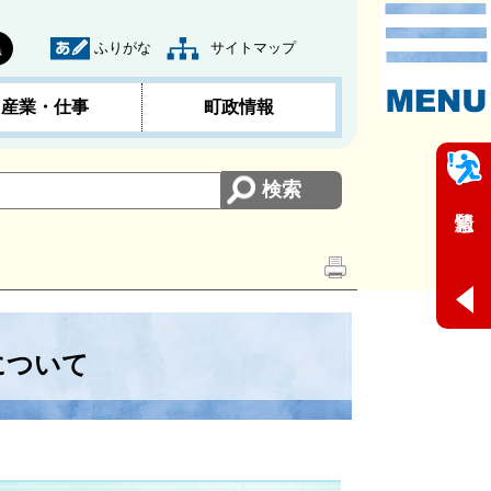
ふりがな
サイトマップ
黒
産業・仕事
町政情報
について