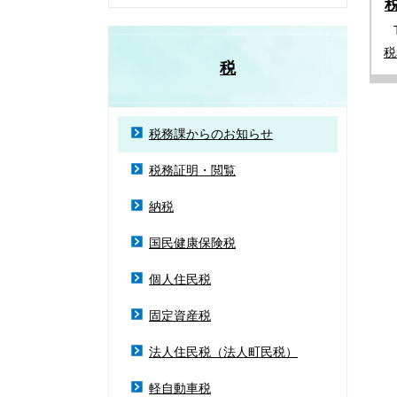
税
税
税務課からのお知らせ
税務証明・閲覧
納税
国民健康保険税
個人住民税
固定資産税
法人住民税（法人町民税）
軽自動車税