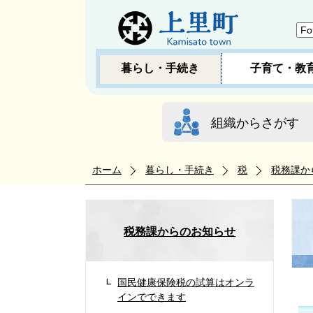
暮らし・手続き
子育て・教
組織からさがす
ホーム
暮らし・手続き
税
税務課か
税務課からのお知らせ
国民健康保険税の試算はオンラ
インでできます