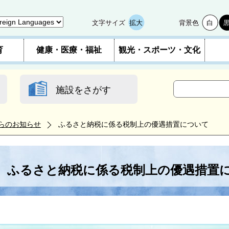
文字サイズ
拡大
背景色
白
育
健康・医療・福祉
観光・スポーツ・文化
施設をさがす
らのお知らせ
ふるさと納税に係る税制上の優遇措置について
ふるさと納税に係る税制上の優遇措置