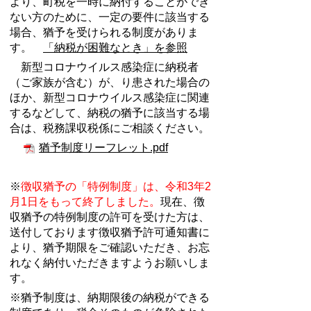
より、町税を一時に納付することができ
ない方のために、一定の要件に該当する
場合、猶予を受けられる制度がありま
す。
「納税が困難なとき」を参照
新型コロナウイルス感染症に納税者
（ご家族が含む）が、り患された場合の
ほか、新型コロナウイルス感染症に関連
するなどして、納税の猶予に該当する場
合は、税務課収税係にご相談ください。
猶予制度リーフレット.pdf
※
徴収猶予の「特例制度」は、令和3年2
月1日をもって終了しました。
現在、徴
収猶予の特例制度の許可を受けた方は、
送付しております徴収猶予許可通知書に
より、猶予期限をご確認いただき、お忘
れなく納付いただきますようお願いしま
す。
※猶予制度は、納期限後の納税ができる