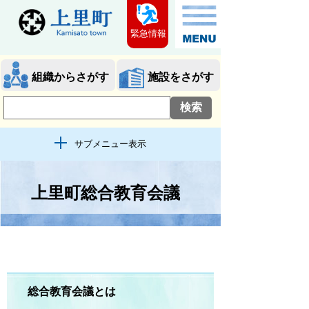
緊急情報
組織からさがす
施設をさがす
サブメニュー表示
上里町総合教育会議
総合教育会議とは