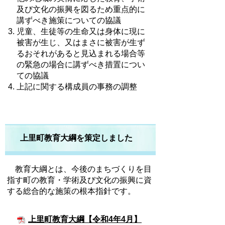
及び文化の振興を図るため重点的に
講ずべき施策についての協議
児童、生徒等の生命又は身体に現に
被害が生じ、又はまさに被害が生ず
るおそれがあると見込まれる場合等
の緊急の場合に講ずべき措置につい
ての協議
上記に関する構成員の事務の調整
上里町教育大綱を策定しました
教育大綱とは、今後のまちづくりを目
指す町の教育・学術及び文化の振興に資
する総合的な施策の根本指針です。
上里町教育大綱【令和4年4月】