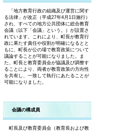
「地方教育行政の組織及び運営に関す
る法律」が改正（平成27年4月1日施行）
され、すべての地方公共団体に総合教育
会議（以下「会議」という。）が設置さ
れています。これにより、町長が教育行
政に果たす責任や役割が明確になるとと
もに、町長が公の場で教育政策について
議論することが可能になりました。ま
た、町長と教育委員会が協議及び調整す
ることにより、両者が教育政策の方向性
を共有し、一致して執行にあたることが
可能になりました。
会議の構成員
町長及び教育委員会（教育長および教