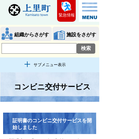
緊急情報
組織からさがす
施設をさがす
サブメニュー表示
コンビニ交付サービス
証明書のコンビニ交付サービスを開
始しました