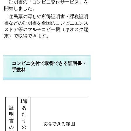
証明書の「コンビニ交付サービス」を
開始しました。
住民票の写しや所得証明書・課税証明
書などの証明書を全国のコンビニエンス
ストア等のマルチコピー機（キオスク端
末）で取得できます。
コンビニ交付で取得できる証明書・
手数料
1通
証
あ
明
た
書
り
取得できる範囲
の
の