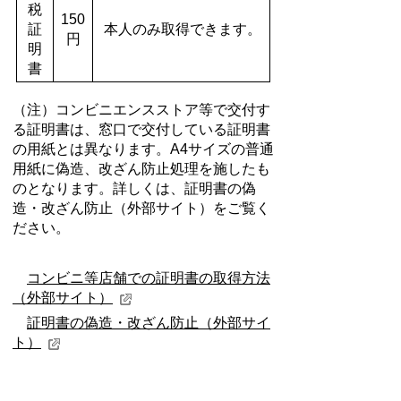
税
150
証
本人のみ取得できます。
円
明
書
（注）コンビニエンスストア等で交付す
る証明書は、窓口で交付している証明書
の用紙とは異なります。A4サイズの普通
用紙に偽造、改ざん防止処理を施したも
のとなります。詳しくは、証明書の偽
造・改ざん防止（外部サイト）をご覧く
ださい。
コンビニ等店舗での証明書の取得方法
（外部サイト）
証明書の偽造・改ざん防止（外部サイ
ト）