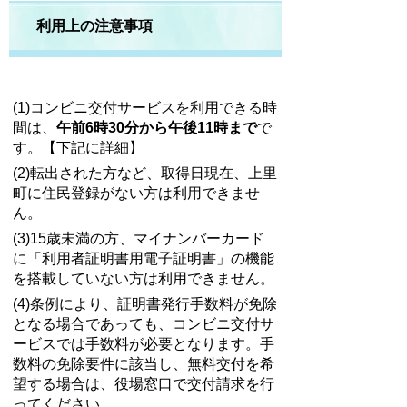
利用上の注意事項
(1)コンビニ交付サービスを利用できる時
間は、
午前6時30分から午後11時まで
で
す。【下記に詳細】
(2)転出された方など、取得日現在、上里
町に住民登録がない方は利用できませ
ん。
(3)15歳未満の方、マイナンバーカード
に「利用者証明書用電子証明書」の機能
を搭載していない方は利用できません。
(4)条例により、証明書発行手数料が免除
となる場合であっても、コンビニ交付サ
ービスでは手数料が必要となります。手
数料の免除要件に該当し、無料交付を希
望する場合は、役場窓口で交付請求を行
ってください。