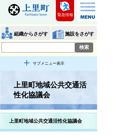
緊急情報
組織からさがす
施設をさがす
サブメニュー表示
上里町地域公共交通活
性化協議会
上里町地域公共交通活性化協議会