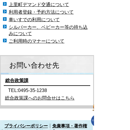
上里町デマンド交通について
利用者登録・予約方法について
車いすでの利用について
シルバーカー、ベビーカー等の持ち込
みについて
ご利用時のマナーについて
お問い合わせ先
総合政策課
TEL:0495-35-1238
総合政策課へのお問合せはこちら
プライバシーポリシー
免責事項・著作権