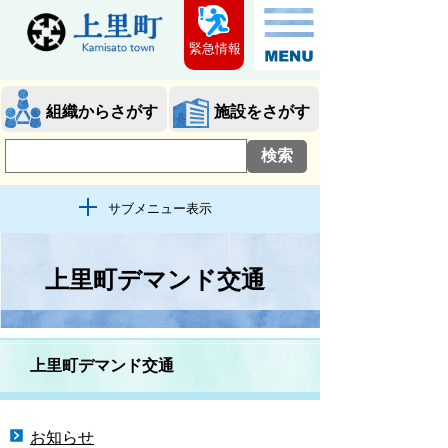
緊急情報
組織からさがす
施設をさがす
サブメニュー表示
上里町デマンド交通
上里町デマンド交通
お知らせ