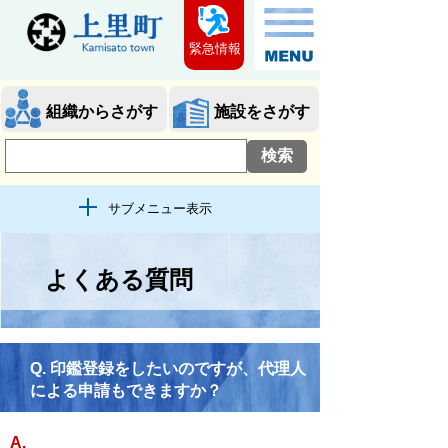
緊急情報
組織からさがす
施設をさがす
サブメニュー表示
よくある質問
Q.
印鑑登録をしたいのですが、代理人
による申請もできますか？
A.