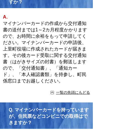
すか？
A.
マイナンバーカードの作成から交付通知
書の送付までは1～2カ月程度かかります
ので、お時間に余裕をもって申請してく
ださい。マイナンバーカードの申請後、
上里町役場に作成されたカードが届きま
す。その後カード受取に関する交付通知
書（はがきサイズの封書）を郵送します
ので、「交付通知書」、「通知カー
ド」、「本人確認書類」を持参し、町民
係窓口までお越しください。
一覧の先頭にもどる
Q.
マイナンバーカードを持っています
が、住民票などコンビニでの取得はで
きますか？