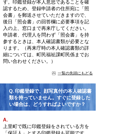
す。印鑑登録が本人意思であることを確
認するため、登録申請者の住所宛に「照
会書」を郵送させていただきますので、
後日「照会書」の回答欄に必要事項を記
入の上、窓口まで再来庁してください。
申請者、代理人を問わず「照会書」を持
参するときは、本人確認書類が必要とな
ります。（再来庁時の本人確認書類の詳
細については、町民福祉課町民係までお
問い合わせください。）
一覧の先頭にもどる
Q.
印鑑登録で、顔写真付の本人確認書
類を持っていません。すぐに登録した
い場合は、どうすればよいですか？
A.
上里町で既に印鑑登録をされている方を
「保証人」とする印鑑登録も可能です。