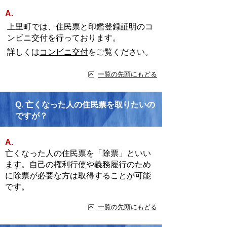
A.
上里町では、住民票と印鑑登録証明のコ
ンビニ交付を行っております。
詳しくは
コンビニ交付
をご覧ください。
一覧の先頭にもどる
Q.
亡くなった人の住民票を取りたいの
ですが？
A.
亡くなった人の住民票を「除票」といい
ます。自己の権利行使や義務履行のため
に除票が必要な方は取得することが可能
です。
一覧の先頭にもどる