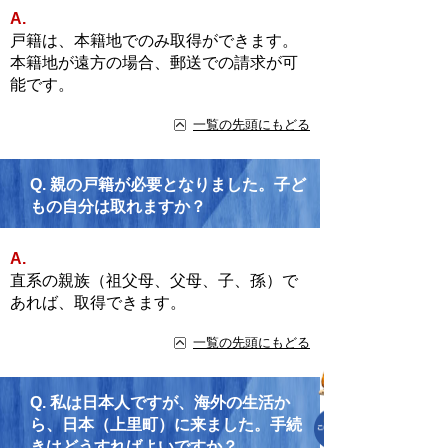
A.
戸籍は、本籍地でのみ取得ができます。
本籍地が遠方の場合、郵送での請求が可
能です。
一覧の先頭にもどる
Q.
親の戸籍が必要となりました。子ど
もの自分は取れますか？
A.
直系の親族（祖父母、父母、子、孫）で
あれば、取得できます。
一覧の先頭にもどる
Q.
私は日本人ですが、海外の生活か
ら、日本（上里町）に来ました。手続
きはどうすればよいですか？