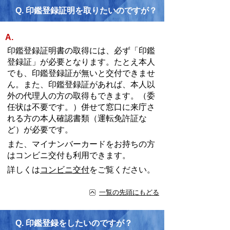
Q.
印鑑登録証明を取りたいのですが？
A.
印鑑登録証明書の取得には、必ず「印鑑
登録証」が必要となります。たとえ本人
でも、印鑑登録証が無いと交付できませ
ん。また、印鑑登録証があれば、本人以
外の代理人の方の取得もできます。（委
任状は不要です。）併せて窓口に来庁さ
れる方の本人確認書類（運転免許証な
ど）が必要です。
また、マイナンバーカードをお持ちの方
はコンビニ交付も利用できます。
詳しくは
コンビニ交付
をご覧ください。
一覧の先頭にもどる
Q.
印鑑登録をしたいのですが？