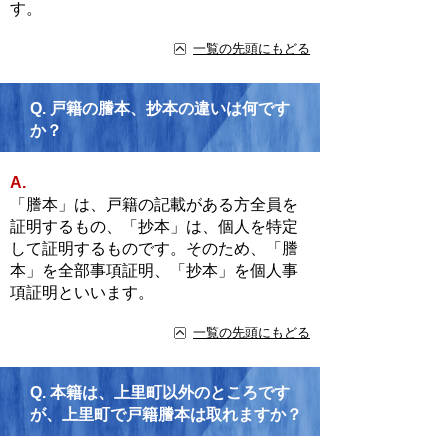
す。
一覧の先頭にもどる
Q.
戸籍の謄本、抄本の違いは何です
か？
A.
「謄本」は、戸籍の記載がある方全員を
証明するもの、「抄本」は、個人を特定
して証明するものです。そのため、「謄
本」を全部事項証明、「抄本」を個人事
項証明といいます。
一覧の先頭にもどる
Q.
本籍は、上里町以外のところです
が、上里町で戸籍謄本は取れますか？