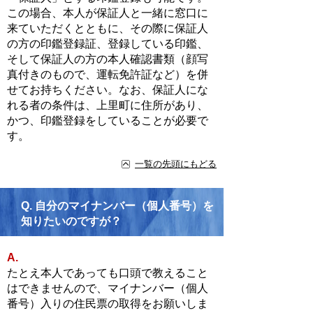
この場合、本人が保証人と一緒に窓口に
来ていただくとともに、その際に保証人
の方の印鑑登録証、登録している印鑑、
そして保証人の方の本人確認書類（顔写
真付きのもので、運転免許証など）を併
せてお持ちください。なお、保証人にな
れる者の条件は、上里町に住所があり、
かつ、印鑑登録をしていることが必要で
す。
一覧の先頭にもどる
Q.
自分のマイナンバー（個人番号）を
知りたいのですが？
A.
たとえ本人であっても口頭で教えること
はできませんので、マイナンバー（個人
番号）入りの住民票の取得をお願いしま