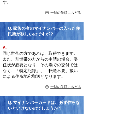
す。
一覧の先頭にもどる
Q.
家族の者のマイナンバーの入った住
民票が欲しいのですが？
A.
同じ世帯の方であれば、取得できます。
また、別世帯の方からの申請の場合、委
任状が必要となり、その場での交付では
なく、「特定記録」、「転送不要」扱い
による住所地宛郵送となります。
一覧の先頭にもどる
Q.
マイナンバーカードは、必ず作らな
いといけないのでしょうか？