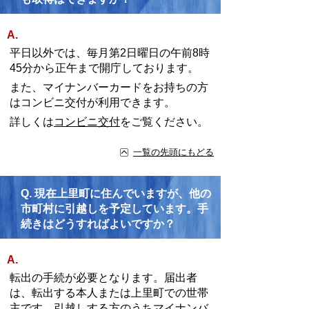
A.
平日以外では、毎月第2日曜日の午前8時
45分から正午まで開庁しております。
また、マイナンバーカードをお持ちの方
はコンビニ交付が利用できます。
詳しくは
コンビニ交付
をご覧ください。
一覧の先頭にもどる
Q.
現在上里町に住んでいますが、他の
市町村に引越しを予定しています。手
続きはどうすればよいですか？
A.
転出の手続が必要となります。届出者
は、転出する本人または上里町での世帯
主です。引越しする方のうちマイナンバ