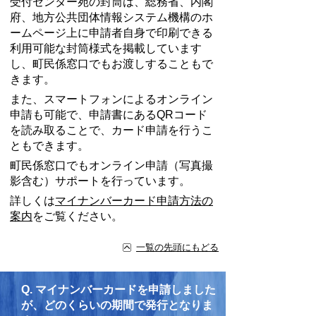
受付センター宛の封筒は、総務省、内閣
府、地方公共団体情報システム機構のホ
ームページ上に申請者自身で印刷できる
利用可能な封筒様式を掲載しています
し、町民係窓口でもお渡しすることもで
きます。
また、スマートフォンによるオンライン
申請も可能で、申請書にあるQRコード
を読み取ることで、カード申請を行うこ
ともできます。
町民係窓口でもオンライン申請（写真撮
影含む）サポートを行っています。
詳しくは
マイナンバーカード申請方法の
案内
をご覧ください。
一覧の先頭にもどる
Q.
マイナンバーカードを申請しました
が、どのくらいの期間で発行となりま