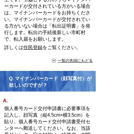
ーカードが交付されている方がいる場合
は、マイナンバーカードをお持ちくださ
い。マイナンバーカードが交付されてい
る方がいない場合は「転出証明書」を発
行します。転出の手続後新しい市町村
で、転入届をお願いします。
詳しくは
住民登録
をご覧ください。
一覧の先頭にもどる
Q.
マイナンバーカード（顔写真付）が
欲しいのですが？
A.
個人番号カード交付申請書に必要事項を
記入し、顔写真（縦4.5cm×横3.5cm）を
貼り、個人番号カード交付申請書受付セ
ンターへ郵送してください。なお、当該