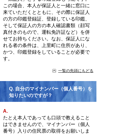
この場合、本人が保証人と一緒に窓口に
来ていただくとともに、その際に保証人
の方の印鑑登録証、登録している印鑑、
そして保証人の方の本人確認書類（顔写
真付きのもので、運転免許証など）を併
せてお持ちください。なお、保証人にな
れる者の条件は、上里町に住所があり、
かつ、印鑑登録をしていることが必要で
す。
一覧の先頭にもどる
Q.
自分のマイナンバー（個人番号）を
知りたいのですが？
A.
たとえ本人であっても口頭で教えること
はできませんので、マイナンバー（個人
番号）入りの住民票の取得をお願いしま