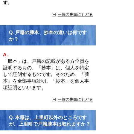
す。
一覧の先頭にもどる
Q.
戸籍の謄本、抄本の違いは何です
か？
A.
「謄本」は、戸籍の記載がある方全員を
証明するもの、「抄本」は、個人を特定
して証明するものです。そのため、「謄
本」を全部事項証明、「抄本」を個人事
項証明といいます。
一覧の先頭にもどる
Q.
本籍は、上里町以外のところです
が、上里町で戸籍謄本は取れますか？