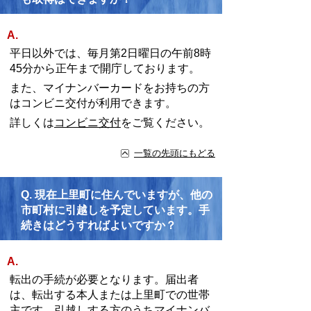
A.
平日以外では、毎月第2日曜日の午前8時
45分から正午まで開庁しております。
また、マイナンバーカードをお持ちの方
はコンビニ交付が利用できます。
詳しくは
コンビニ交付
をご覧ください。
一覧の先頭にもどる
Q.
現在上里町に住んでいますが、他の
市町村に引越しを予定しています。手
続きはどうすればよいですか？
A.
転出の手続が必要となります。届出者
は、転出する本人または上里町での世帯
主です。引越しする方のうちマイナンバ