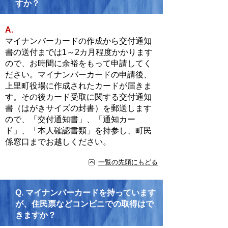
すか？
A.
マイナンバーカードの作成から交付通知
書の送付までは1～2カ月程度かかります
ので、お時間に余裕をもって申請してく
ださい。マイナンバーカードの申請後、
上里町役場に作成されたカードが届きま
す。その後カード受取に関する交付通知
書（はがきサイズの封書）を郵送します
ので、「交付通知書」、「通知カー
ド」、「本人確認書類」を持参し、町民
係窓口までお越しください。
一覧の先頭にもどる
Q.
マイナンバーカードを持っています
が、住民票などコンビニでの取得はで
きますか？