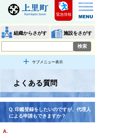
緊急情報
組織からさがす
施設をさがす
サブメニュー表示
よくある質問
Q.
印鑑登録をしたいのですが、代理人
による申請もできますか？
A.