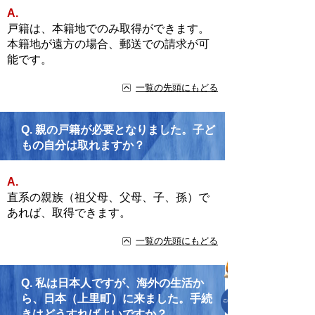
A.
戸籍は、本籍地でのみ取得ができます。
本籍地が遠方の場合、郵送での請求が可
能です。
一覧の先頭にもどる
Q.
親の戸籍が必要となりました。子ど
もの自分は取れますか？
A.
直系の親族（祖父母、父母、子、孫）で
あれば、取得できます。
一覧の先頭にもどる
Q.
私は日本人ですが、海外の生活か
ら、日本（上里町）に来ました。手続
きはどうすればよいですか？