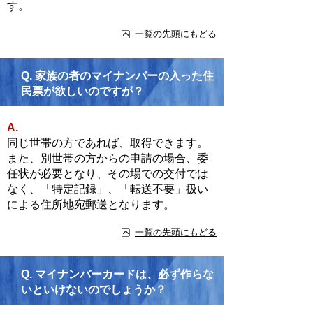
す。
一覧の先頭にもどる
Q.
家族の者のマイナンバーの入った住
民票が欲しいのですが？
A.
同じ世帯の方であれば、取得できます。
また、別世帯の方からの申請の場合、委
任状が必要となり、その場での交付では
なく、「特定記録」、「転送不要」扱い
による住所地宛郵送となります。
一覧の先頭にもどる
Q.
マイナンバーカードは、必ず作らな
いといけないのでしょうか？