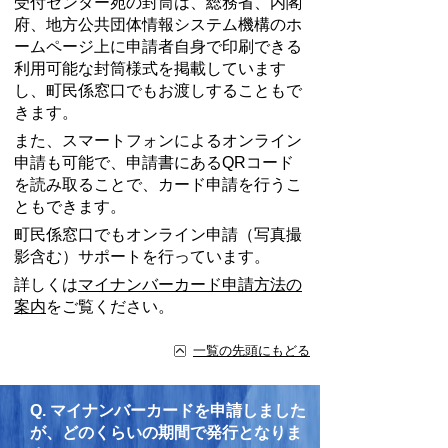
受付センター宛の封筒は、総務省、内閣
府、地方公共団体情報システム機構のホ
ームページ上に申請者自身で印刷できる
利用可能な封筒様式を掲載しています
し、町民係窓口でもお渡しすることもで
きます。
また、スマートフォンによるオンライン
申請も可能で、申請書にあるQRコード
を読み取ることで、カード申請を行うこ
ともできます。
町民係窓口でもオンライン申請（写真撮
影含む）サポートを行っています。
詳しくは
マイナンバーカード申請方法の
案内
をご覧ください。
一覧の先頭にもどる
Q.
マイナンバーカードを申請しました
が、どのくらいの期間で発行となりま