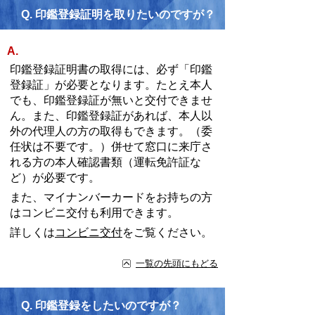
Q.
印鑑登録証明を取りたいのですが？
A.
印鑑登録証明書の取得には、必ず「印鑑
登録証」が必要となります。たとえ本人
でも、印鑑登録証が無いと交付できませ
ん。また、印鑑登録証があれば、本人以
外の代理人の方の取得もできます。（委
任状は不要です。）併せて窓口に来庁さ
れる方の本人確認書類（運転免許証な
ど）が必要です。
また、マイナンバーカードをお持ちの方
はコンビニ交付も利用できます。
詳しくは
コンビニ交付
をご覧ください。
一覧の先頭にもどる
Q.
印鑑登録をしたいのですが？