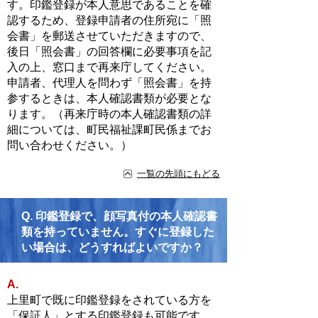
す。印鑑登録が本人意思であることを確
認するため、登録申請者の住所宛に「照
会書」を郵送させていただきますので、
後日「照会書」の回答欄に必要事項を記
入の上、窓口まで再来庁してください。
申請者、代理人を問わず「照会書」を持
参するときは、本人確認書類が必要とな
ります。（再来庁時の本人確認書類の詳
細については、町民福祉課町民係までお
問い合わせください。）
一覧の先頭にもどる
Q.
印鑑登録で、顔写真付の本人確認書
類を持っていません。すぐに登録した
い場合は、どうすればよいですか？
A.
上里町で既に印鑑登録をされている方を
「保証人」とする印鑑登録も可能です。