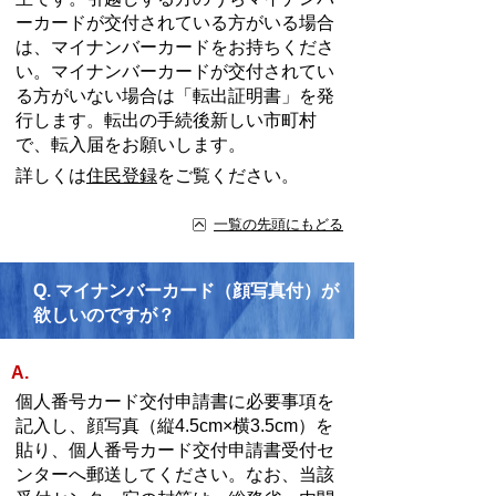
ーカードが交付されている方がいる場合
は、マイナンバーカードをお持ちくださ
い。マイナンバーカードが交付されてい
る方がいない場合は「転出証明書」を発
行します。転出の手続後新しい市町村
で、転入届をお願いします。
詳しくは
住民登録
をご覧ください。
一覧の先頭にもどる
Q.
マイナンバーカード（顔写真付）が
欲しいのですが？
A.
個人番号カード交付申請書に必要事項を
記入し、顔写真（縦4.5cm×横3.5cm）を
貼り、個人番号カード交付申請書受付セ
ンターへ郵送してください。なお、当該