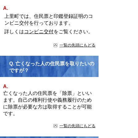
A.
上里町では、住民票と印鑑登録証明のコ
ンビニ交付を行っております。
詳しくは
コンビニ交付
をご覧ください。
一覧の先頭にもどる
Q.
亡くなった人の住民票を取りたいの
ですが？
A.
亡くなった人の住民票を「除票」といい
ます。自己の権利行使や義務履行のため
に除票が必要な方は取得することが可能
です。
一覧の先頭にもどる