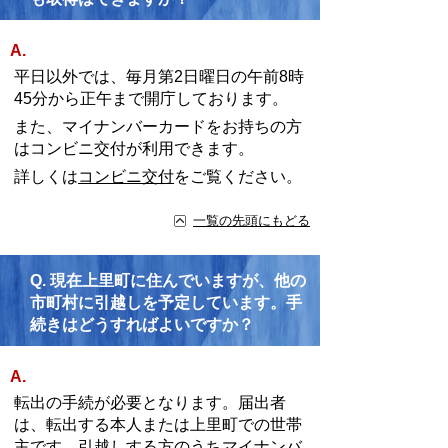
A.
平日以外では、毎月第2日曜日の午前8時
45分から正午まで開庁しております。
また、マイナンバーカードをお持ちの方
はコンビニ交付が利用できます。
詳しくは
コンビニ交付
をご覧ください。
一覧の先頭にもどる
Q.
現在上里町に住んでいますが、他の
市町村に引越しを予定しています。手
続きはどうすればよいですか？
A.
転出の手続が必要となります。届出者
は、転出する本人または上里町での世帯
主です。引越しする方のうちマイナンバ