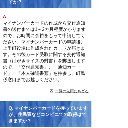
すか？
A.
マイナンバーカードの作成から交付通知
書の送付までは1～2カ月程度かかります
ので、お時間に余裕をもって申請してく
ださい。マイナンバーカードの申請後、
上里町役場に作成されたカードが届きま
す。その後カード受取に関する交付通知
書（はがきサイズの封書）を郵送します
ので、「交付通知書」、「通知カー
ド」、「本人確認書類」を持参し、町民
係窓口までお越しください。
一覧の先頭にもどる
Q.
マイナンバーカードを持っています
が、住民票などコンビニでの取得はで
きますか？