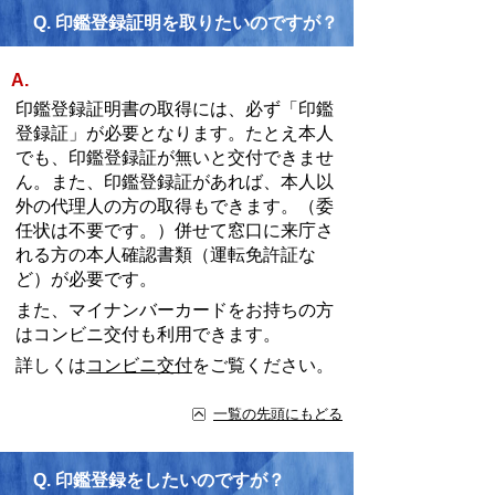
Q.
印鑑登録証明を取りたいのですが？
A.
印鑑登録証明書の取得には、必ず「印鑑
登録証」が必要となります。たとえ本人
でも、印鑑登録証が無いと交付できませ
ん。また、印鑑登録証があれば、本人以
外の代理人の方の取得もできます。（委
任状は不要です。）併せて窓口に来庁さ
れる方の本人確認書類（運転免許証な
ど）が必要です。
また、マイナンバーカードをお持ちの方
はコンビニ交付も利用できます。
詳しくは
コンビニ交付
をご覧ください。
一覧の先頭にもどる
Q.
印鑑登録をしたいのですが？