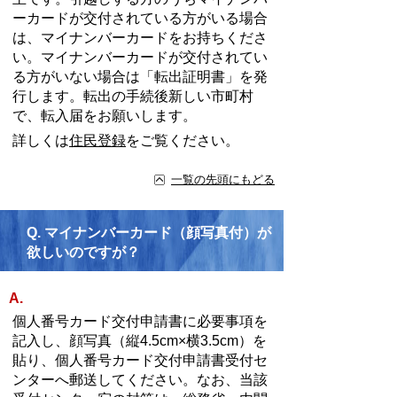
ーカードが交付されている方がいる場合
は、マイナンバーカードをお持ちくださ
い。マイナンバーカードが交付されてい
る方がいない場合は「転出証明書」を発
行します。転出の手続後新しい市町村
で、転入届をお願いします。
詳しくは
住民登録
をご覧ください。
一覧の先頭にもどる
Q.
マイナンバーカード（顔写真付）が
欲しいのですが？
A.
個人番号カード交付申請書に必要事項を
記入し、顔写真（縦4.5cm×横3.5cm）を
貼り、個人番号カード交付申請書受付セ
ンターへ郵送してください。なお、当該