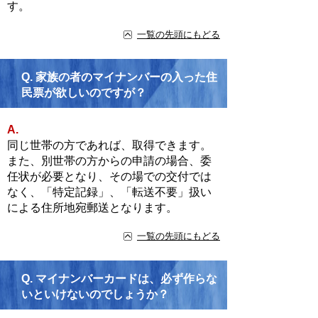
す。
一覧の先頭にもどる
Q.
家族の者のマイナンバーの入った住
民票が欲しいのですが？
A.
同じ世帯の方であれば、取得できます。
また、別世帯の方からの申請の場合、委
任状が必要となり、その場での交付では
なく、「特定記録」、「転送不要」扱い
による住所地宛郵送となります。
一覧の先頭にもどる
Q.
マイナンバーカードは、必ず作らな
いといけないのでしょうか？