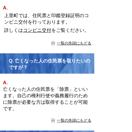
A.
上里町では、住民票と印鑑登録証明のコ
ンビニ交付を行っております。
詳しくは
コンビニ交付
をご覧ください。
一覧の先頭にもどる
Q.
亡くなった人の住民票を取りたいの
ですが？
A.
亡くなった人の住民票を「除票」といい
ます。自己の権利行使や義務履行のため
に除票が必要な方は取得することが可能
です。
一覧の先頭にもどる