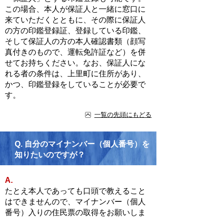
この場合、本人が保証人と一緒に窓口に
来ていただくとともに、その際に保証人
の方の印鑑登録証、登録している印鑑、
そして保証人の方の本人確認書類（顔写
真付きのもので、運転免許証など）を併
せてお持ちください。なお、保証人にな
れる者の条件は、上里町に住所があり、
かつ、印鑑登録をしていることが必要で
す。
一覧の先頭にもどる
Q.
自分のマイナンバー（個人番号）を
知りたいのですが？
A.
たとえ本人であっても口頭で教えること
はできませんので、マイナンバー（個人
番号）入りの住民票の取得をお願いしま