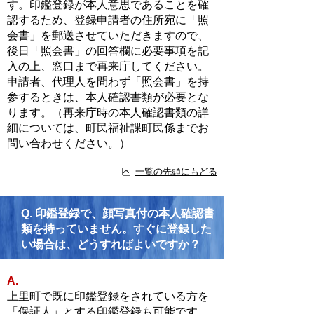
す。印鑑登録が本人意思であることを確
認するため、登録申請者の住所宛に「照
会書」を郵送させていただきますので、
後日「照会書」の回答欄に必要事項を記
入の上、窓口まで再来庁してください。
申請者、代理人を問わず「照会書」を持
参するときは、本人確認書類が必要とな
ります。（再来庁時の本人確認書類の詳
細については、町民福祉課町民係までお
問い合わせください。）
一覧の先頭にもどる
Q.
印鑑登録で、顔写真付の本人確認書
類を持っていません。すぐに登録した
い場合は、どうすればよいですか？
A.
上里町で既に印鑑登録をされている方を
「保証人」とする印鑑登録も可能です。