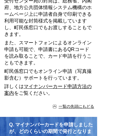
受付センター宛の封筒は、総務省、内閣
府、地方公共団体情報システム機構のホ
ームページ上に申請者自身で印刷できる
利用可能な封筒様式を掲載しています
し、町民係窓口でもお渡しすることもで
きます。
また、スマートフォンによるオンライン
申請も可能で、申請書にあるQRコード
を読み取ることで、カード申請を行うこ
ともできます。
町民係窓口でもオンライン申請（写真撮
影含む）サポートを行っています。
詳しくは
マイナンバーカード申請方法の
案内
をご覧ください。
一覧の先頭にもどる
Q.
マイナンバーカードを申請しました
が、どのくらいの期間で発行となりま