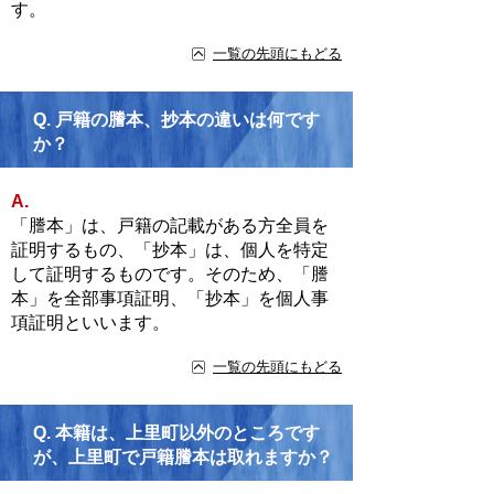
す。
一覧の先頭にもどる
Q.
戸籍の謄本、抄本の違いは何です
か？
A.
「謄本」は、戸籍の記載がある方全員を
証明するもの、「抄本」は、個人を特定
して証明するものです。そのため、「謄
本」を全部事項証明、「抄本」を個人事
項証明といいます。
一覧の先頭にもどる
Q.
本籍は、上里町以外のところです
が、上里町で戸籍謄本は取れますか？