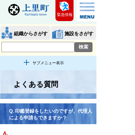
緊急情報
組織からさがす
施設をさがす
サブメニュー表示
よくある質問
Q.
印鑑登録をしたいのですが、代理人
による申請もできますか？
A.