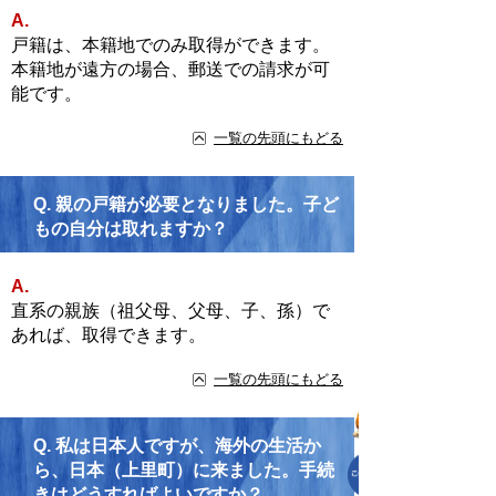
A.
戸籍は、本籍地でのみ取得ができます。
本籍地が遠方の場合、郵送での請求が可
能です。
一覧の先頭にもどる
Q.
親の戸籍が必要となりました。子ど
もの自分は取れますか？
A.
直系の親族（祖父母、父母、子、孫）で
あれば、取得できます。
一覧の先頭にもどる
Q.
私は日本人ですが、海外の生活か
ら、日本（上里町）に来ました。手続
きはどうすればよいですか？