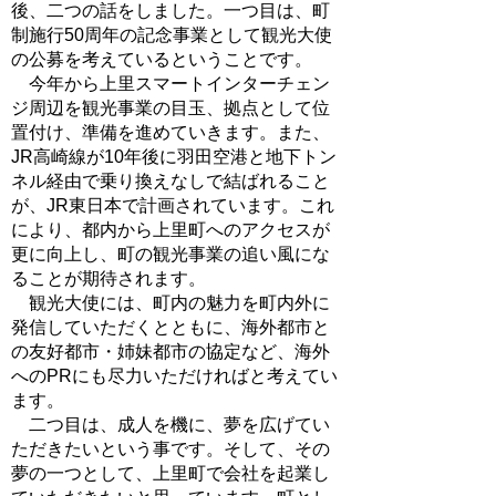
後、二つの話をしました。一つ目は、町
制施行50周年の記念事業として観光大使
の公募を考えているということです。
今年から上里スマートインターチェン
ジ周辺を観光事業の目玉、拠点として位
置付け、準備を進めていきます。また、
JR高崎線が10年後に羽田空港と地下トン
ネル経由で乗り換えなしで結ばれること
が、JR東日本で計画されています。これ
により、都内から上里町へのアクセスが
更に向上し、町の観光事業の追い風にな
ることが期待されます。
観光大使には、町内の魅力を町内外に
発信していただくとともに、海外都市と
の友好都市・姉妹都市の協定など、海外
へのPRにも尽力いただければと考えてい
ます。
二つ目は、成人を機に、夢を広げてい
ただきたいという事です。そして、その
夢の一つとして、上里町で会社を起業し