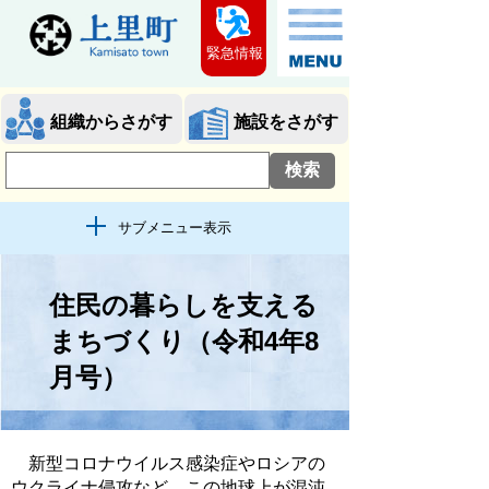
緊急情報
組織からさがす
施設をさがす
サブメニュー表示
住民の暮らしを支える
まちづくり（令和4年8
月号）
新型コロナウイルス感染症やロシアの
ウクライナ侵攻など、この地球上が混沌