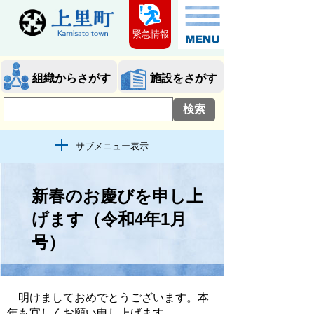
緊急情報
組織からさがす
施設をさがす
サブメニュー表示
新春のお慶びを申し上
げます（令和4年1月
号）
明けましておめでとうございます。本
年も宜しくお願い申し上げます。