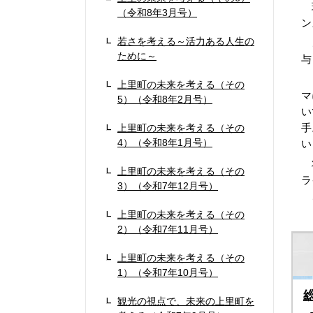
球
（令和8年3月号）
ン
若さを考える～活力ある人生の
こ
ために～
与
さ
上里町の未来を考える（その
マ
5）（令和8年2月号）
い
手
上里町の未来を考える（その
4）（令和8年1月号）
い
将
上里町の未来を考える（その
ラ
3）（令和7年12月号）
こ
上里町の未来を考える（その
2）（令和7年11月号）
上里町の未来を考える（その
1）（令和7年10月号）
観光の視点で、未来の上里町を