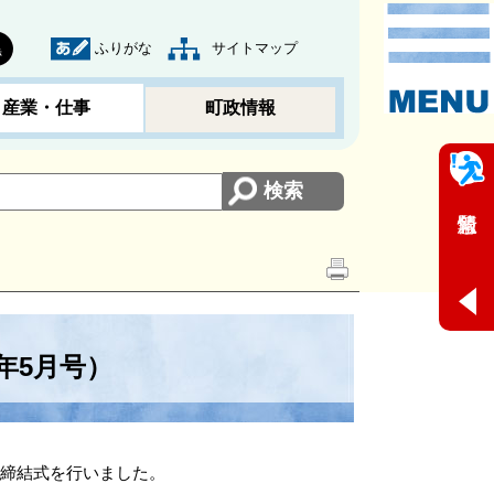
ふりがな
サイトマップ
黒
産業・仕事
町政情報
年5月号）
締結式を行いました。