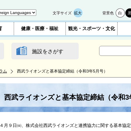
文字サイズ
拡大
背景色
白
育
健康・医療・福祉
観光・スポーツ・文化
施設をさがす
ラム
西武ライオンズと基本協定締結（令和3年5月号）
西武ライオンズと基本協定締結（令和3
月９日㈮、株式会社西武ライオンズと連携協力に関する基本協定