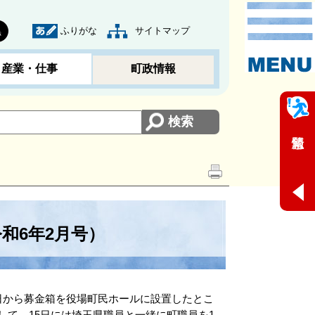
ふりがな
サイトマップ
黒
産業・仕事
町政情報
和6年2月号）
日から募金箱を役場町民ホールに設置したとこ
て、15日には埼玉県職員と一緒に町職員を1