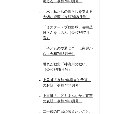
考える（令和7年9月号）
「水」私たちの暮らしを支える
大切な資源（令和7年8月号）
「ミスター・プロ野球」長嶋茂
雄さんをしのぶ（令和7年7月
号）
「子どもの交通安全」は家庭か
ら（令和7年6月号）
隠れた戦史「神流川の戦い」
（令和7年5月号）
上里町「令和7年度当初予算」
のお話（令和7年4月号）
上里町「こどもまんなか」宣言
の表明（令和7年3月号）
二十歳の門出に伝えたいこと、