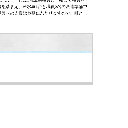
を踏まえ、給水車1台と職員2名の派遣準備中
復興への支援は長期にわたりますので、町とし