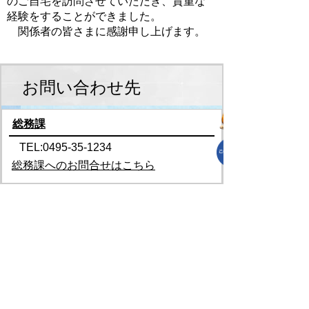
のご自宅を訪問させていただき、貴重な
経験をすることができました。
関係者の皆さまに感謝申し上げます。
お問い合わせ先
総務課
TEL:0495-35-1234
総務課へのお問合せはこちら
プライバシーポリシー
免責事項・著作権
リンクについて
リンク集
サイトの使い方
サイトの考え方
各課連絡先
上里町役場