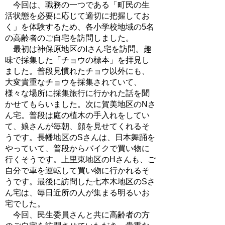
今回は、職務の一つである「町民の生
活状態を必要に応じて適切に把握してお
く」を体験するため、各小学校地域の5名
の高齢者のご自宅を訪問しました。
最初は神保原地区のIさん宅を訪問。趣
味で採集した「チョウの標本」を拝見し
ました。普段見慣れたチョウ以外にも、
大変貴重なチョウを採集されていて、
様々な場所に採集旅行に行かれた話を聞
かせてもらいました。次に賀美地区のNさ
ん宅。普段は庭の植木の手入れをしてい
て、娘さんが毎朝、顔を見せてくれるそ
うです。長幡地区のSさんは、日本舞踊を
やっていて、普段からバイクで買い物に
行くそうです。上里東地区のHさんも、ご
自分で車を運転して買い物に行かれるそ
うです。最後に訪問した七本木地区のSさ
ん宅は、毎日近所の人が集まる明るいお
宅でした。
今回、民生委員さんと共に高齢者の方