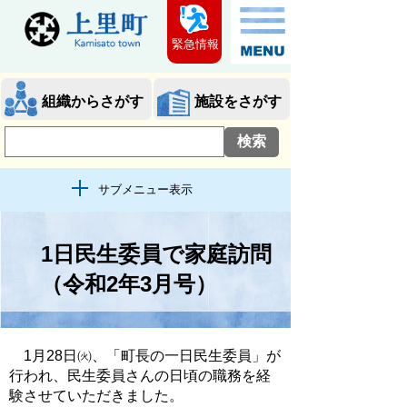
緊急情報
組織からさがす
施設をさがす
サブメニュー表示
1日民生委員で家庭訪問
（令和2年3月号）
1月28日㈫、「町長の一日民生委員」が
行われ、民生委員さんの日頃の職務を経
験させていただきました。